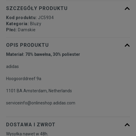
SZCZEGÓŁY PRODUKTU
Kod produktu:
JC5934
Kategoria:
Bluzy
Płeć:
Damskie
OPIS PRODUKTU
Materiał: 70% bawełna, 30% poliester
adidas
Hoogoorddreef 9a
1101 BA Amsterdam, Netherlands
serviceinfo@onlineshop.adidas.com
DOSTAWA I ZWROT
Wysyłka nawet w 48h.