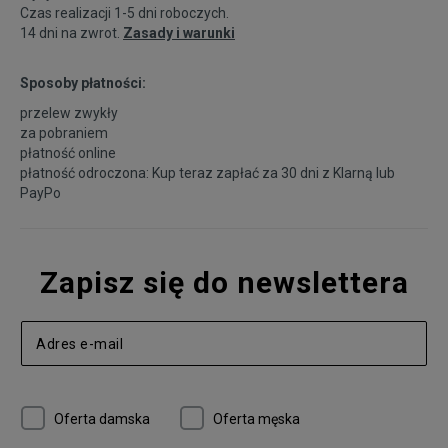
Czas realizacji 1-5 dni roboczych.
14 dni na zwrot.
Zasady i warunki
Sposoby płatności:
przelew zwykły
za pobraniem
płatność online
płatność odroczona: Kup teraz zapłać za 30 dni z
Klarną
lub
PayPo
Zapisz się do newslettera
Oferta damska
Oferta męska