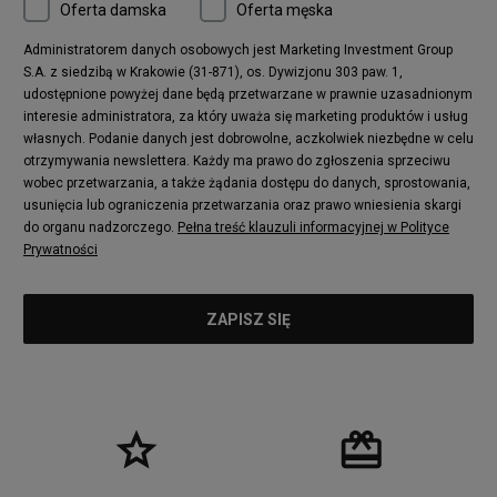
Oferta damska
Oferta męska
Administratorem danych osobowych jest Marketing Investment Group
S.A. z siedzibą w Krakowie (31-871), os. Dywizjonu 303 paw. 1,
udostępnione powyżej dane będą przetwarzane w prawnie uzasadnionym
interesie administratora, za który uważa się marketing produktów i usług
własnych. Podanie danych jest dobrowolne, aczkolwiek niezbędne w celu
otrzymywania newslettera. Każdy ma prawo do zgłoszenia sprzeciwu
wobec przetwarzania, a także żądania dostępu do danych, sprostowania,
usunięcia lub ograniczenia przetwarzania oraz prawo wniesienia skargi
do organu nadzorczego.
Pełna treść klauzuli informacyjnej w Polityce
Prywatności