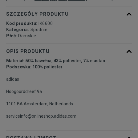
SZCZEGÓŁY PRODUKTU
Kod produktu:
IK6600
Kategoria:
Spodnie
Płeć:
Damskie
OPIS PRODUKTU
Materiał: 50% bawełna, 43% poliester, 7% elastan
Podszewka: 100% poliester
adidas
Hoogoorddreef 9a
1101 BA Amsterdam, Netherlands
serviceinfo@onlineshop.adidas.com