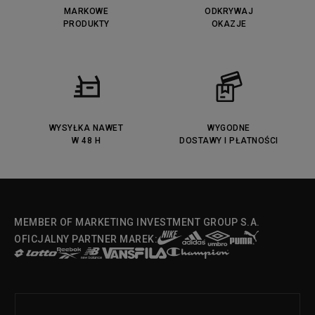
MARKOWE
ODKRYWAJ
PRODUKTY
OKAZJE
WYSYŁKA NAWET
WYGODNE
W 48 H
DOSTAWY I PŁATNOŚCI
MEMBER OF MARKETING INVESTMENT GROUP S.A.
OFICJALNY PARTNER MAREK: