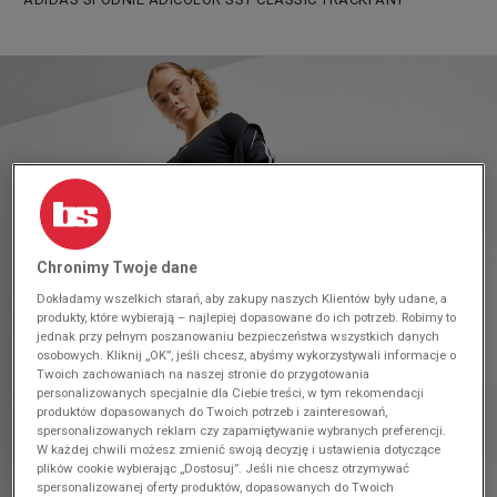
Chronimy Twoje dane
Dokładamy wszelkich starań, aby zakupy naszych Klientów były udane, a
produkty, które wybierają – najlepiej dopasowane do ich potrzeb. Robimy to
jednak przy pełnym poszanowaniu bezpieczeństwa wszystkich danych
osobowych. Kliknij „OK”, jeśli chcesz, abyśmy wykorzystywali informacje o
Twoich zachowaniach na naszej stronie do przygotowania
personalizowanych specjalnie dla Ciebie treści, w tym rekomendacji
produktów dopasowanych do Twoich potrzeb i zainteresowań,
spersonalizowanych reklam czy zapamiętywanie wybranych preferencji.
W każdej chwili możesz zmienić swoją decyzję i ustawienia dotyczące
plików cookie wybierając „Dostosuj”. Jeśli nie chcesz otrzymywać
spersonalizowanej oferty produktów, dopasowanych do Twoich