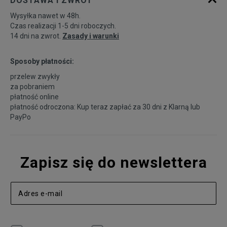
DOSTAWA I ZWROT
Wysyłka nawet w 48h.
Czas realizacji 1-5 dni roboczych.
14 dni na zwrot.
Zasady i warunki
Sposoby płatności:
przelew zwykły
za pobraniem
płatność online
płatność odroczona: Kup teraz zapłać za 30 dni z
Klarną
lub
PayPo
Zapisz się do newslettera