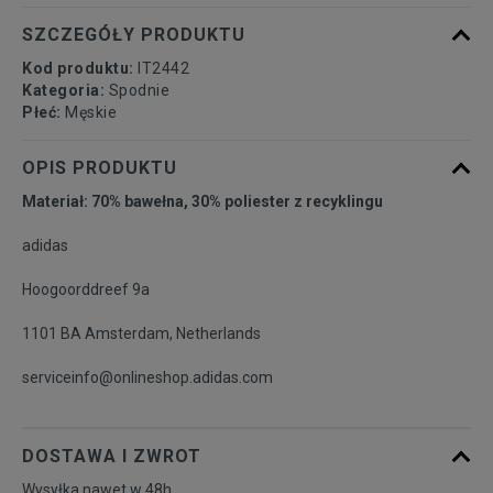
SZCZEGÓŁY PRODUKTU
Kod produktu:
IT2442
Kategoria:
Spodnie
Płeć:
Męskie
OPIS PRODUKTU
Materiał: 70% bawełna, 30% poliester z recyklingu
adidas
Hoogoorddreef 9a
1101 BA Amsterdam, Netherlands
serviceinfo@onlineshop.adidas.com
DOSTAWA I ZWROT
Wysyłka nawet w 48h.