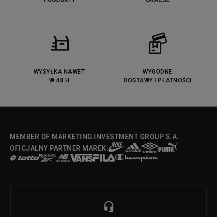
PRODUKTY
OKAZJE
WYSYŁKA NAWET
WYGODNE
W 48 H
DOSTAWY I PŁATNOŚCI
MEMBER OF MARKETING INVESTMENT GROUP S.A.
OFICJALNY PARTNER MAREK: