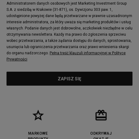
Administratorem danych osobowych jest Marketing Investment Group
S.A. z siedzibą w Krakowie (31-871), os. Dywizjonu 303 paw. 1,
udostępnione powyżej dane będą przetwarzane w prawnie uzasadnionym
interesie administratora, za który uważa się marketing produktów i usług
własnych. Podanie danych jest dobrowolne, aczkolwiek niezbędne w celu
otrzymywania newslettera. Każdy ma prawo do zgłoszenia sprzeciwu
wobec przetwarzania, a także żądania dostępu do danych, sprostowania,
usunięcia lub ograniczenia przetwarzania oraz prawo wniesienia skargi
do organu nadzorczego.
Pełna treść klauzuli informacyjnej w Polityce
Prywatności
MARKOWE
ODKRYWAJ