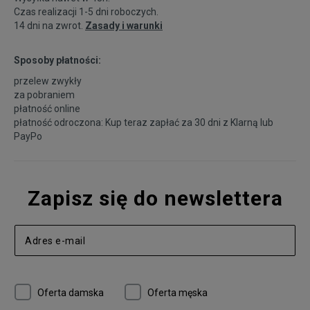
Czas realizacji 1-5 dni roboczych.
14 dni na zwrot.
Zasady i warunki
Sposoby płatności:
przelew zwykły
za pobraniem
płatność online
płatność odroczona: Kup teraz zapłać za 30 dni z
Klarną
lub
PayPo
Zapisz się do newslettera
Oferta damska
Oferta męska