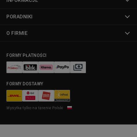
INFORMACJE
PORADNIKI
O FIRMIE
FORMY PŁATNOŚCI
FORMY DOSTAWY
Wysyłka tylko na terenie Polski