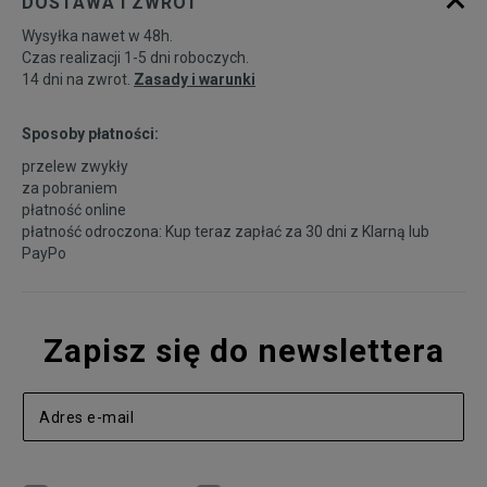
DOSTAWA I ZWROT
Wysyłka nawet w 48h.
Czas realizacji 1-5 dni roboczych.
14 dni na zwrot.
Zasady i warunki
Sposoby płatności:
przelew zwykły
za pobraniem
płatność online
płatność odroczona: Kup teraz zapłać za 30 dni z
Klarną
lub
PayPo
Zapisz się do newslettera