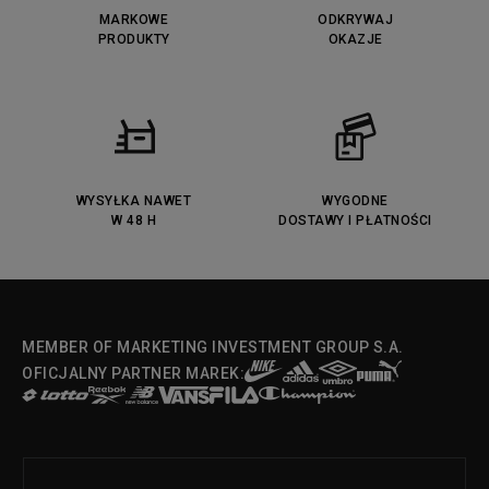
MARKOWE
ODKRYWAJ
PRODUKTY
OKAZJE
WYSYŁKA NAWET
WYGODNE
W 48 H
DOSTAWY I PŁATNOŚCI
MEMBER OF MARKETING INVESTMENT GROUP S.A.
OFICJALNY PARTNER MAREK: