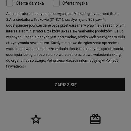
Oferta damska
Oferta męska
Administratorem danych osobowych jest Marketing Investment Group
S.A. z siedzibą w Krakowie (31-871), os. Dywizjonu 303 paw. 1,
udostępnione powyżej dane będą przetwarzane w prawnie uzasadnionym
interesie administratora, za który uważa się marketing produktów i usług
własnych. Podanie danych jest dobrowolne, aczkolwiek niezbędne w celu
otrzymywania newslettera. Każdy ma prawo do zgłoszenia sprzeciwu
wobec przetwarzania, a także żądania dostępu do danych, sprostowania,
usunięcia lub ograniczenia przetwarzania oraz prawo wniesienia skargi
do organu nadzorczego.
Pełna treść klauzuli informacyjnej w Polityce
Prywatności