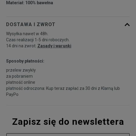
Materiał: 100% bawełna
DOSTAWA I ZWROT
Wysyłka nawet w 48h.
Czas realizacji 1-5 dni roboczych.
14 dni na zwrot.
Zasady i warunki
Sposoby płatności:
przelew zwykły
za pobraniem
płatność online
płatność odroczona: Kup teraz zapłać za 30 dni z
Klarną
lub
PayPo
Zapisz się do newslettera