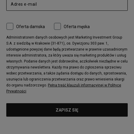
Oferta damska
Oferta męska
Administratorem danych osobowych jest Marketing Investment Group
S.A. z siedzibą w Krakowie (31-871), os. Dywizjonu 303 paw. 1,
udostępnione powyżej dane będą przetwarzane w prawnie uzasadnionym
interesie administratora, za który uważa się marketing produktów i usług
własnych. Podanie danych jest dobrowolne, aczkolwiek niezbędne w celu
otrzymywania newslettera. Każdy ma prawo do zgłoszenia sprzeciwu
wobec przetwarzania, a także żądania dostępu do danych, sprostowania,
usunięcia lub ograniczenia przetwarzania oraz prawo wniesienia skargi
do organu nadzorczego.
Pełna treść klauzuli informacyjnej w Polityce
Prywatności