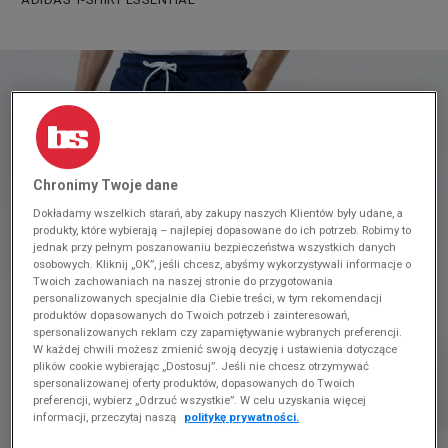
Chronimy Twoje dane
Dokładamy wszelkich starań, aby zakupy naszych Klientów były udane, a
produkty, które wybierają – najlepiej dopasowane do ich potrzeb. Robimy to
jednak przy pełnym poszanowaniu bezpieczeństwa wszystkich danych
osobowych. Kliknij „OK”, jeśli chcesz, abyśmy wykorzystywali informacje o
Twoich zachowaniach na naszej stronie do przygotowania
personalizowanych specjalnie dla Ciebie treści, w tym rekomendacji
produktów dopasowanych do Twoich potrzeb i zainteresowań,
spersonalizowanych reklam czy zapamiętywanie wybranych preferencji.
W każdej chwili możesz zmienić swoją decyzję i ustawienia dotyczące
plików cookie wybierając „Dostosuj”. Jeśli nie chcesz otrzymywać
spersonalizowanej oferty produktów, dopasowanych do Twoich
preferencji, wybierz „Odrzuć wszystkie”. W celu uzyskania więcej
informacji, przeczytaj naszą
politykę prywatności.