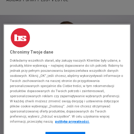
Chronimy Twoje dane
Dokładamy wszelkich starań, aby zakupy naszych Klientów były udane, a
produkty, które wybierają – najlepiej dopasowane do ich potrzeb. Robimy to
jednak przy pełnym poszanowaniu bezpieczeństwa wszystkich danych
osobowych. Kliknij „OK”, jeśli chcesz, abyśmy wykorzystywali informacje o
Twoich zachowaniach na naszej stronie do przygotowania
personalizowanych specjalnie dla Ciebie treści, w tym rekomendacji
produktów dopasowanych do Twoich potrzeb i zainteresowań,
spersonalizowanych reklam czy zapamiętywanie wybranych preferencji.
W każdej chwili możesz zmienić swoją decyzję i ustawienia dotyczące
plików cookie wybierając „Dostosuj”. Jeśli nie chcesz otrzymywać
spersonalizowanej oferty produktów, dopasowanych do Twoich
preferencji, wybierz „Odrzuć wszystkie”. W celu uzyskania więcej
informacji, przeczytaj naszą
politykę prywatności.