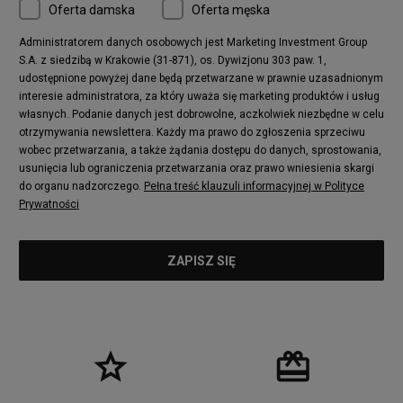
Oferta damska
Oferta męska
Administratorem danych osobowych jest Marketing Investment Group
S.A. z siedzibą w Krakowie (31-871), os. Dywizjonu 303 paw. 1,
udostępnione powyżej dane będą przetwarzane w prawnie uzasadnionym
interesie administratora, za który uważa się marketing produktów i usług
własnych. Podanie danych jest dobrowolne, aczkolwiek niezbędne w celu
otrzymywania newslettera. Każdy ma prawo do zgłoszenia sprzeciwu
wobec przetwarzania, a także żądania dostępu do danych, sprostowania,
usunięcia lub ograniczenia przetwarzania oraz prawo wniesienia skargi
do organu nadzorczego.
Pełna treść klauzuli informacyjnej w Polityce
Prywatności