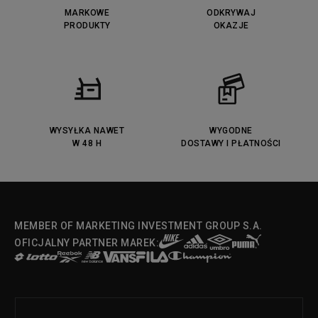
MARKOWE
ODKRYWAJ
PRODUKTY
OKAZJE
WYSYŁKA NAWET
WYGODNE
W 48 H
DOSTAWY I PŁATNOŚCI
MEMBER OF MARKETING INVESTMENT GROUP S.A.
OFICJALNY PARTNER MAREK: