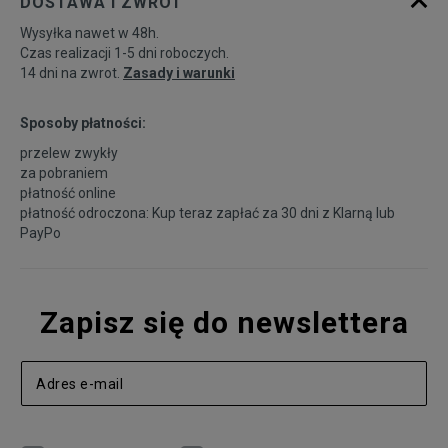
DOSTAWA I ZWROT
Wysyłka nawet w 48h.
Czas realizacji 1-5 dni roboczych.
14 dni na zwrot.
Zasady i warunki
Sposoby płatności:
przelew zwykły
za pobraniem
płatność online
płatność odroczona: Kup teraz zapłać za 30 dni z
Klarną
lub
PayPo
Zapisz się do newslettera