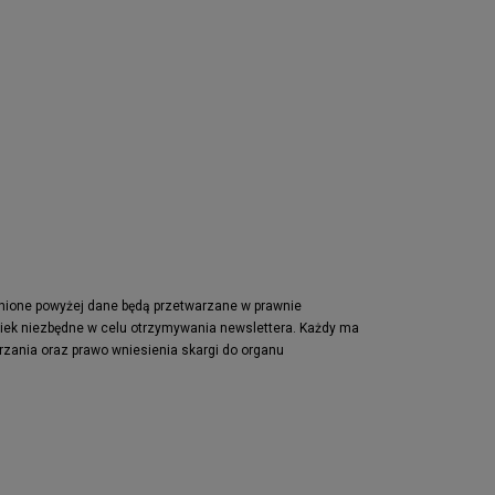
pnione powyżej dane będą przetwarzane w prawnie
wiek niezbędne w celu otrzymywania newslettera. Każdy ma
rzania oraz prawo wniesienia skargi do organu