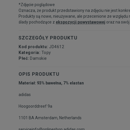
*Zdjęcie poglądowe
Oznacza, że produkt przedstawiony na zdjęciu nie jest konkr
Produkty są nowe, nieużywane, ale przecenione ze względu 
ślady pochodzące z
ekspozycji powystawowej
oraz na swój
SZCZEGÓŁY PRODUKTU
Kod produktu:
JD4612
Kategoria:
Topy
Płeć:
Damskie
OPIS PRODUKTU
Materiał: 93% bawełna, 7% elastan
adidas
Hoogoorddreef 9a
1101 BA Amsterdam, Netherlands
serviceinfo@onlineshop.adidas.com