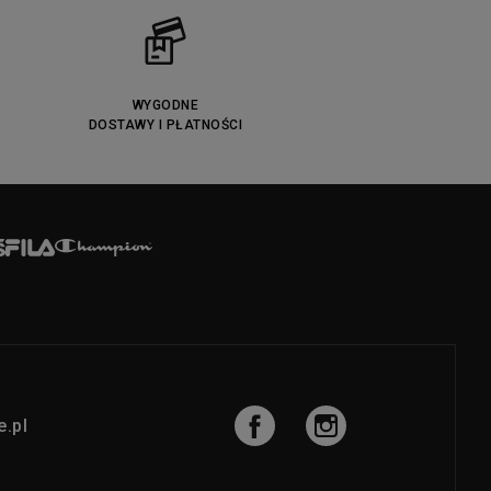
WYGODNE
DOSTAWY I PŁATNOŚCI
.pl