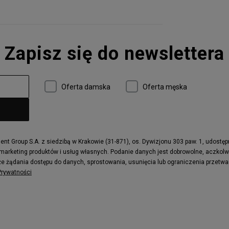
Zapisz się do newslettera
Oferta damska
Oferta męska
t Group S.A. z siedzibą w Krakowie (31-871), os. Dywizjonu 303 paw. 1, udostę
 marketing produktów i usług własnych. Podanie danych jest dobrowolne, aczkol
e żądania dostępu do danych, sprostowania, usunięcia lub ograniczenia przetwa
 Prywatności