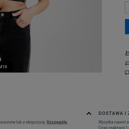
UM10
DOSTAWA I
sezonów lub z ekspozycji.
Szczegóły.
Wysyłka nawet w
Czas realizacji 1