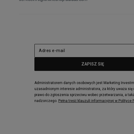
Administratorem danych osobowych jest Marketing Investmen
uzasadnionym interesie administratora, za który uważa się
prawo do zgłoszenia sprzeciwu wobec przetwarzania, a takż
nadzorczego.
Pełna treść klauzuli informacyjnej w Polityce