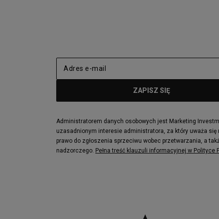
Administratorem danych osobowych jest Marketing Investmen
uzasadnionym interesie administratora, za który uważa się
prawo do zgłoszenia sprzeciwu wobec przetwarzania, a takż
nadzorczego.
Pełna treść klauzuli informacyjnej w Polityce