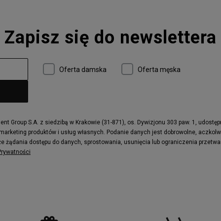
Zapisz się do newslettera
Oferta damska
Oferta męska
t Group S.A. z siedzibą w Krakowie (31-871), os. Dywizjonu 303 paw. 1, udostę
 marketing produktów i usług własnych. Podanie danych jest dobrowolne, aczkol
e żądania dostępu do danych, sprostowania, usunięcia lub ograniczenia przetwa
 Prywatności