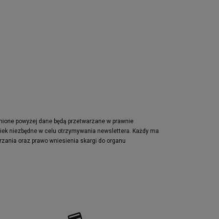
pnione powyżej dane będą przetwarzane w prawnie
wiek niezbędne w celu otrzymywania newslettera. Każdy ma
rzania oraz prawo wniesienia skargi do organu