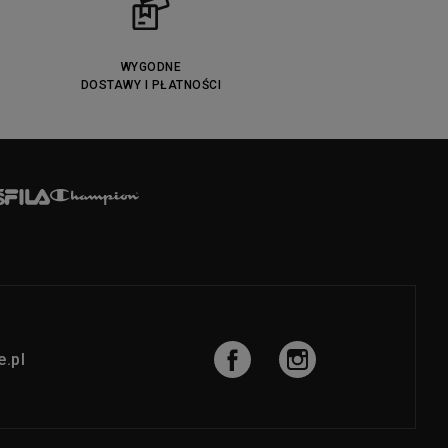
WYGODNE
DOSTAWY I PŁATNOŚCI
.pl