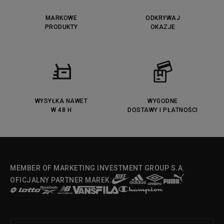
MARKOWE
ODKRYWAJ
PRODUKTY
OKAZJE
WYSYŁKA NAWET
WYGODNE
W 48 H
DOSTAWY I PŁATNOŚCI
MEMBER OF MARKETING INVESTMENT GROUP S.A.
OFICJALNY PARTNER MAREK: