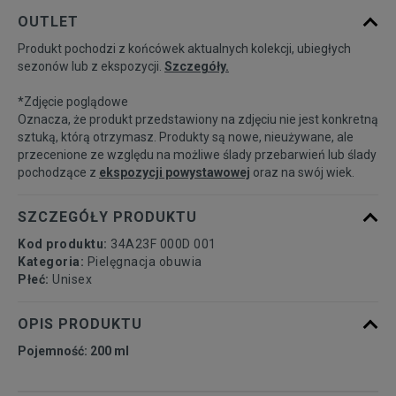
ONE SIZE
Powiadom o dostępności
OUTLET
Produkt pochodzi z końcówek aktualnych kolekcji, ubiegłych
sezonów lub z ekspozycji.
Szczegóły.
*Zdjęcie poglądowe
Oznacza, że produkt przedstawiony na zdjęciu nie jest konkretną
sztuką, którą otrzymasz. Produkty są nowe, nieużywane, ale
przecenione ze względu na możliwe ślady przebarwień lub ślady
pochodzące z
ekspozycji powystawowej
oraz na swój wiek.
SZCZEGÓŁY PRODUKTU
Kod produktu:
34A23F 000D 001
Kategoria:
Pielęgnacja obuwia
Płeć:
Unisex
OPIS PRODUKTU
Pojemność: 200 ml