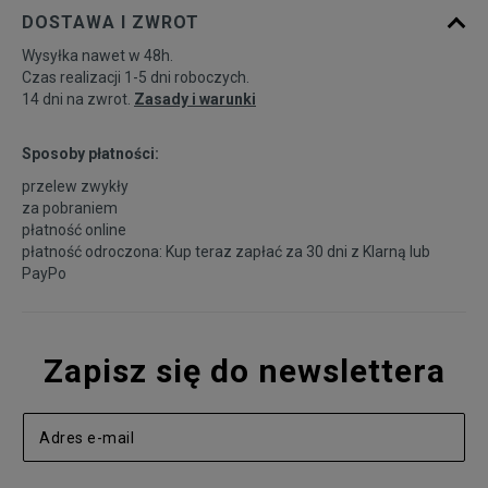
DOSTAWA I ZWROT
Wysyłka nawet w 48h.
Czas realizacji 1-5 dni roboczych.
14 dni na zwrot.
Zasady i warunki
Sposoby płatności:
przelew zwykły
za pobraniem
płatność online
płatność odroczona: Kup teraz zapłać za 30 dni z
Klarną
lub
PayPo
Zapisz się do newslettera