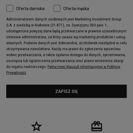
Oferta damska
Oferta męska
Administratorem danych osobowych jest Marketing Investment Group
S.A. z siedzibą w Krakowie (31-871), os. Dywizjonu 303 paw. 1,
udostępnione powyżej dane będą przetwarzane w prawnie uzasadnionym
interesie administratora, za który uważa się marketing produktów i usług
własnych. Podanie danych jest dobrowolne, aczkolwiek niezbędne w celu
otrzymywania newslettera. Każdy ma prawo do zgłoszenia sprzeciwu
wobec przetwarzania, a także żądania dostępu do danych, sprostowania,
usunięcia lub ograniczenia przetwarzania oraz prawo wniesienia skargi
do organu nadzorczego.
Pełna treść klauzuli informacyjnej w Polityce
Prywatności