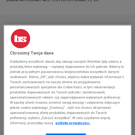
Chronimy Twoje dane
Dokładamy wszelkich starań, aby zakupy naszych Klientów były udane, a
produkty, które wybierają – najlepiej dopasowane do ich potrzeb. Robimy to
jednak przy pełnym poszanowaniu bezpieczeństwa wszystkich danych
osobowych. Kliknij „OK”, jeśli chcesz, abyśmy wykorzystywali informacje o
Twoich zachowaniach na naszej stronie do przygotowania
personalizowanych specjalnie dla Ciebie treści, w tym rekomendacji
produktów dopasowanych do Twoich potrzeb i zainteresowań,
spersonalizowanych reklam czy zapamiętywanie wybranych preferencji.
W każdej chwili możesz zmienić swoją decyzję i ustawienia dotyczące
plików cookie wybierając „Dostosuj”. Jeśli nie chcesz otrzymywać
spersonalizowanej oferty produktów, dopasowanych do Twoich
preferencji, wybierz „Odrzuć wszystkie”. W celu uzyskania więcej
informacji, przeczytaj naszą
politykę prywatności.