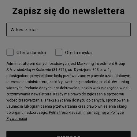
Zapisz się do newslettera
Oferta damska
Oferta męska
Administratorem danych osobowych jest Marketing Investment Group
S.A. z siedzibą w Krakowie (31-871), os. Dywizjonu 303 paw. 1,
udostępnione powyżej dane będą przetwarzane w prawnie uzasadnionym
interesie administratora, za który uważa się marketing produktów i usług
własnych. Podanie danych jest dobrowolne, aczkolwiek niezbędne w celu
otrzymywania newslettera. Każdy ma prawo do zgłoszenia sprzeciwu
wobec przetwarzania, a także żądania dostępu do danych, sprostowania,
usunięcia lub ograniczenia przetwarzania oraz prawo wniesienia skargi
do organu nadzorczego.
Pełna treść klauzuli informacyjnej w Polityce
Prywatności