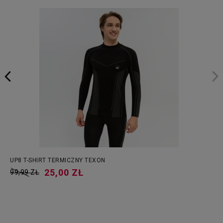
UP8 T-SHIRT TERMICZNY TEXON
25,00 ZŁ
99,99 ZŁ