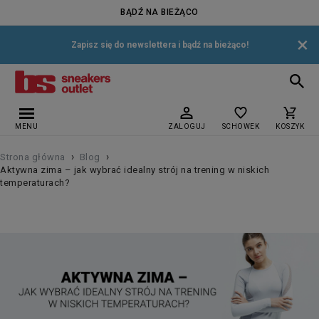
BĄDŹ NA BIEŻĄCO
×
Zapisz się do newslettera i bądź na bieżąco!
MENU
ZALOGUJ
SCHOWEK
KOSZYK
›
›
Strona główna
Blog
Aktywna zima – jak wybrać idealny strój na trening w niskich
temperaturach?