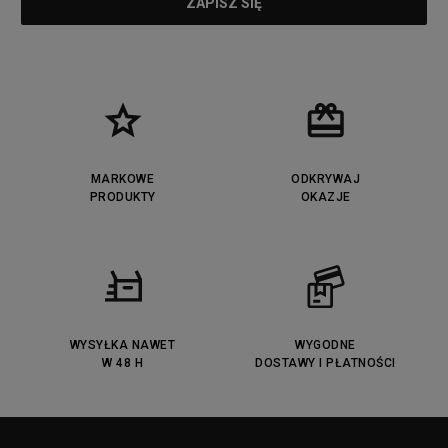
MARKOWE
ODKRYWAJ
PRODUKTY
OKAZJE
WYSYŁKA NAWET
WYGODNE
W 48 H
DOSTAWY I PŁATNOŚCI