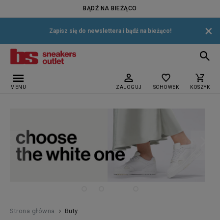
BĄDŹ NA BIEŻĄCO
×
Zapisz się do newslettera i bądź na bieżąco!
MENU
ZALOGUJ
SCHOWEK
KOSZYK
›
Strona główna
Buty