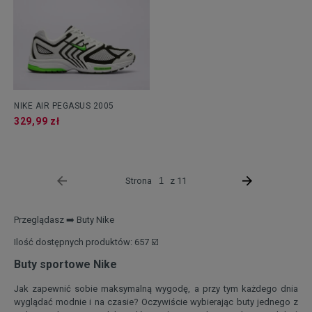
NIKE AIR PEGASUS 2005
329,99 zł
Strona
z 11
Przeglądasz ➡️ Buty Nike
Ilość dostępnych produktów: 657 ☑️
Buty sportowe Nike
Jak zapewnić sobie maksymalną wygodę, a przy tym każdego dnia
wyglądać modnie i na czasie? Oczywiście wybierając buty jednego z