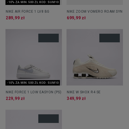
-10% ZA MIN. 500 ZŁ KOD: SUM10
NIKE AIR FORCE 1 LV8 BG
NIKE ZOOM VOMERO ROAM SYN
289,99 zł
699,99 zł
-10% ZA MIN. 500 ZŁ KOD: SUM10
NIKE FORCE 1 LOW EASYON (PS)
NIKE W SHOX R4 SE
229,99 zł
349,99 zł