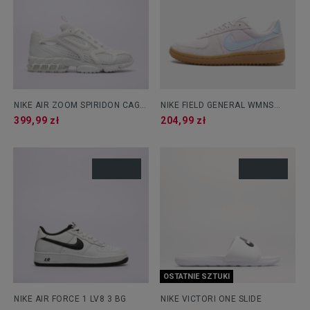
NIKE AIR ZOOM SPIRIDON CAGE
NIKE FIELD GENERAL WMNS
2
NSTLG
399,99 zł
204,99 zł
OSTATNIE SZTUKI
NIKE AIR FORCE 1 LV8 3 BG
NIKE VICTORI ONE SLIDE