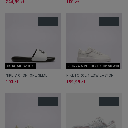
244,99 zł
100 zł
OSTATNIE SZTUKI
-10% ZA MIN. 500 ZŁ KOD: SUM10
NIKE VICTORI ONE SLIDE
NIKE FORCE 1 LOW EASYON
100 zł
199,99 zł