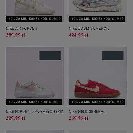
-10% ZA MIN. 500 ZŁ KOD: SUM10
-10% ZA MIN. 500 ZŁ KOD: SUM10
NIKE AIR FORCE 1
NIKE ZOOM VOMERO 5
289,99 zł
424,99 zł
-10% ZA MIN. 500 ZŁ KOD: SUM10
-10% ZA MIN. 500 ZŁ KOD: SUM10
NIKE FORCE 1 LOW EASYON (PS)
NIKE FIELD GENERAL
229,99 zł
269,99 zł