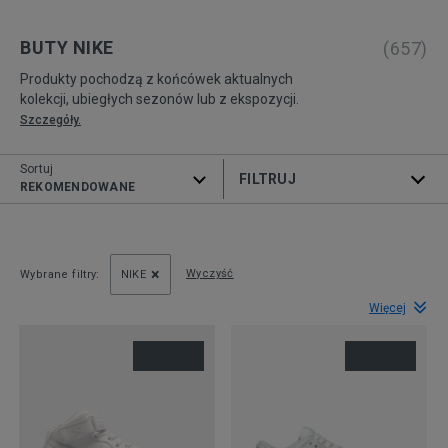
BUTY NIKE
(
657
)
Produkty pochodzą z końcówek aktualnych
kolekcji, ubiegłych sezonów lub z ekspozycji.
Szczegóły.
Sortuj
ROZWIŃ FILTRY
REKOMENDOWANE
Wyczyść
Wybrane filtry:
NIKE
Więcej