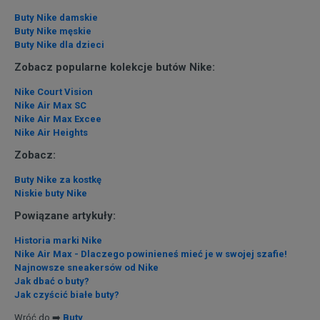
Buty Nike damskie
Buty Nike męskie
Buty Nike dla dzieci
Zobacz popularne kolekcje butów Nike:
Nike Court Vision
Nike Air Max SC
Nike Air Max Excee
Nike Air Heights
Zobacz:
Buty Nike za kostkę
Niskie buty Nike
Powiązane artykuły:
Historia marki Nike
Nike Air Max - Dlaczego powinieneś mieć je w swojej szafie!
Najnowsze sneakersów od Nike
Jak dbać o buty?
Jak czyścić białe buty?
Wróć do ➡️
Buty