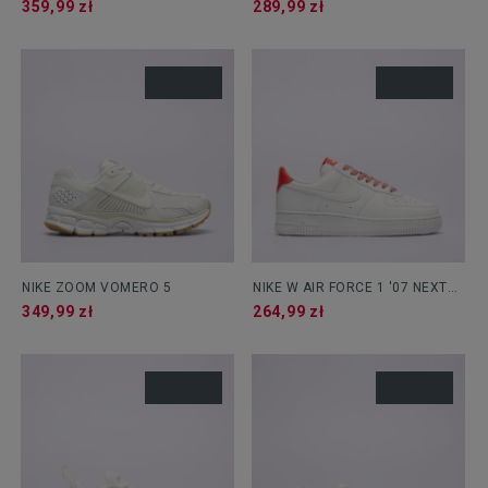
359,99 zł
289,99 zł
NIKE ZOOM VOMERO 5
NIKE W AIR FORCE 1 '07 NEXT
NATURE
349,99 zł
264,99 zł