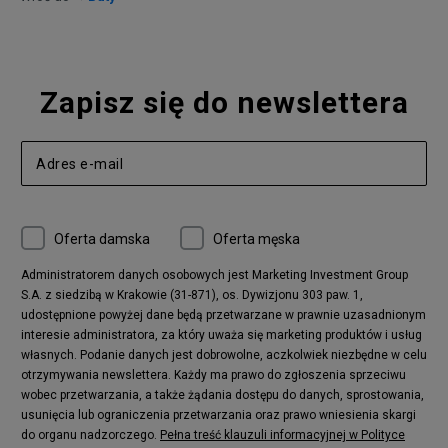
Zapisz się do newslettera
Oferta damska
Oferta męska
Administratorem danych osobowych jest Marketing Investment Group
S.A. z siedzibą w Krakowie (31-871), os. Dywizjonu 303 paw. 1,
udostępnione powyżej dane będą przetwarzane w prawnie uzasadnionym
interesie administratora, za który uważa się marketing produktów i usług
własnych. Podanie danych jest dobrowolne, aczkolwiek niezbędne w celu
otrzymywania newslettera. Każdy ma prawo do zgłoszenia sprzeciwu
wobec przetwarzania, a także żądania dostępu do danych, sprostowania,
usunięcia lub ograniczenia przetwarzania oraz prawo wniesienia skargi
do organu nadzorczego.
Pełna treść klauzuli informacyjnej w Polityce