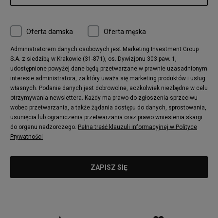
Oferta damska
Oferta męska
Administratorem danych osobowych jest Marketing Investment Group
S.A. z siedzibą w Krakowie (31-871), os. Dywizjonu 303 paw. 1,
udostępnione powyżej dane będą przetwarzane w prawnie uzasadnionym
interesie administratora, za który uważa się marketing produktów i usług
własnych. Podanie danych jest dobrowolne, aczkolwiek niezbędne w celu
otrzymywania newslettera. Każdy ma prawo do zgłoszenia sprzeciwu
wobec przetwarzania, a także żądania dostępu do danych, sprostowania,
usunięcia lub ograniczenia przetwarzania oraz prawo wniesienia skargi
do organu nadzorczego.
Pełna treść klauzuli informacyjnej w Polityce
Prywatności