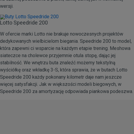
wersji.
Lotto Speedride 200
W ofercie marki Lotto nie brakuje nowoczesnych projektów
dedykowanych wielbicielom biegania. Speedride 200 to model,
która zapewni ci wsparcie na każdym etapie trening. Meshowa
siateczce na cholewce przyjemnie otula stopę, dając jej
stabilność. We wnętrzu buta znaleźć możemy tekstylną
wyściółkę oraz wkładkę 3-S, która sprawia, że w butach Lotto
Speedride 200 każdy pokonany kilometr daje nam jeszcze
więcej satysfakcji. Jak w większości modeli biegowych, w
Speedride 200 za amortyzację odpowiada piankowa podeszwa.