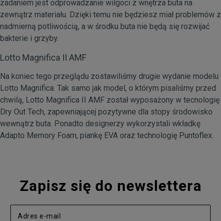
zadaniem jest odprowadzanie wilgoci z wnętrza buta na
zewnątrz materiału. Dzięki temu nie będziesz miał problemów z
nadmierną potliwością, a w środku buta nie będą się rozwijać
bakterie i grzyby.
Lotto Magnifica II AMF
Na koniec tego przeglądu zostawiliśmy drugie wydanie modelu
Lotto Magnifica. Tak samo jak model, o którym pisaliśmy przed
chwilą, Lotto Magnifica II AMF został wyposażony w tecnologię
Dry Out Tech, zapewniającej pozytywne dla stopy środowisko
wewnątrz buta. Ponadto designerzy wykorzystali wkładkę
Adapto Memory Foam, piankę EVA oraz technologię Puntoflex.
Zapisz się do newslettera