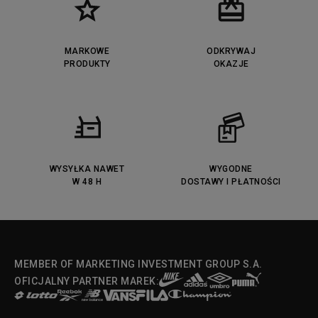
MARKOWE
ODKRYWAJ
PRODUKTY
OKAZJE
WYSYŁKA NAWET
WYGODNE
W 48 H
DOSTAWY I PŁATNOŚCI
MEMBER OF MARKETING INVESTMENT GROUP S.A.
OFICJALNY PARTNER MAREK: