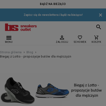
BĄDŹ NA BIEŻĄCO
×
Zapisz się do newslettera i bądź na bieżąco!
MENU
ZALOGUJ
SCHOWEK
KOSZYK
›
›
Strona główna
Blog
Biegaj z Lotto - propozycje butów dla mężczyzn