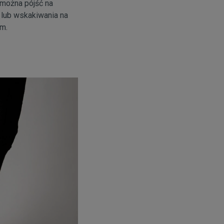
 można pójść na
 lub wskakiwania na
m.