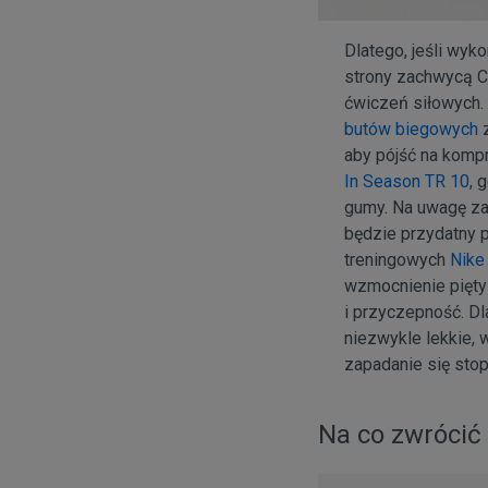
Dlatego, jeśli wyk
strony zachwycą C
ćwiczeń siłowych. 
butów biegowych
z
aby pójść na komp
In Season TR 10
, 
gumy. Na uwagę za
będzie przydatny 
treningowych
Nike
wzmocnienie pięty 
i przyczepność. Dl
niezwykle lekkie, 
zapadanie się stop
Na co zwrócić