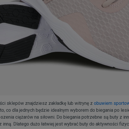
ści sklepów znajdziesz zakładkę lub witrynę z
obuwiem sporto
to, co dla jednych będzie idealnym wyborem do biegania po lesi
szenia ciężarów na siłowni. Do biegania potrzebne są buty z i
 inną. Dlatego dużo łatwiej jest wybrać buty do aktywności fizycz