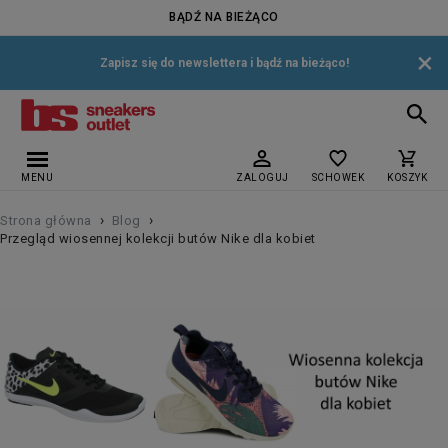
BĄDŹ NA BIEŻĄCO
×
Zapisz się do newslettera i bądź na bieżąco!
MENU
ZALOGUJ
SCHOWEK
KOSZYK
›
›
Strona główna
Blog
Przegląd wiosennej kolekcji butów Nike dla kobiet