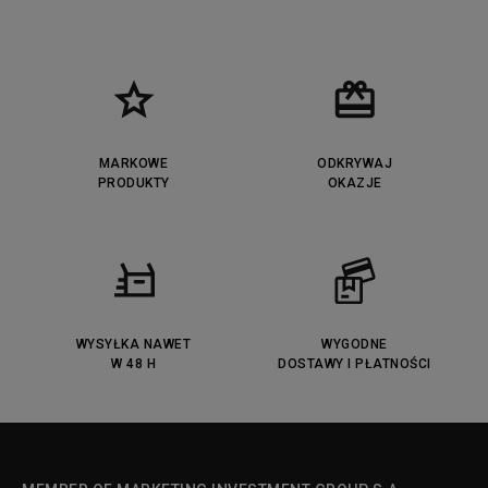
MARKOWE
ODKRYWAJ
PRODUKTY
OKAZJE
WYSYŁKA NAWET
WYGODNE
W 48 H
DOSTAWY I PŁATNOŚCI