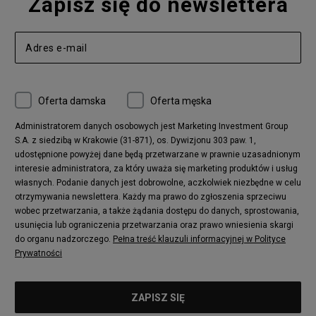
Zapisz się do newslettera
Oferta damska
Oferta męska
Administratorem danych osobowych jest Marketing Investment Group
S.A. z siedzibą w Krakowie (31-871), os. Dywizjonu 303 paw. 1,
udostępnione powyżej dane będą przetwarzane w prawnie uzasadnionym
interesie administratora, za który uważa się marketing produktów i usług
własnych. Podanie danych jest dobrowolne, aczkolwiek niezbędne w celu
otrzymywania newslettera. Każdy ma prawo do zgłoszenia sprzeciwu
wobec przetwarzania, a także żądania dostępu do danych, sprostowania,
usunięcia lub ograniczenia przetwarzania oraz prawo wniesienia skargi
do organu nadzorczego.
Pełna treść klauzuli informacyjnej w Polityce
Prywatności