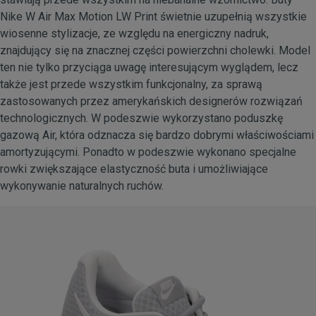
Nike W Air Max Motion LW Print świetnie uzupełnią wszystkie
wiosenne stylizacje, ze względu na energiczny nadruk,
znajdujący się na znacznej części powierzchni cholewki. Model
ten nie tylko przyciąga uwagę interesującym wyglądem, lecz
także jest przede wszystkim funkcjonalny, za sprawą
zastosowanych przez amerykańskich designerów rozwiązań
technologicznych. W podeszwie wykorzystano poduszkę
gazową Air, która odznacza się bardzo dobrymi właściwościami
amortyzującymi. Ponadto w podeszwie wykonano specjalne
rowki zwiększające elastyczność buta i umożliwiające
wykonywanie naturalnych ruchów.