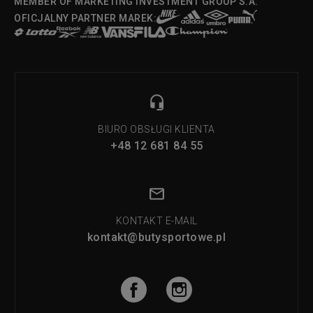
MEMBER OF MARKETING INVESTMENT GROUP S.A.
OFICJALNY PARTNER MAREK:
BIURO OBSŁUGI KLIENTA
+48 12 681 84 55
KONTAKT E-MAIL
kontakt@butysportowe.pl