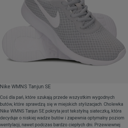
Nike WMNS Tanjun SE
Coś dla pań, które szukają przede wszystkim wygodnych
butów, które sprawdzą się w miejskich stylizacjach. Cholewka
Nike WMNS Tanjun SE pokryta jest tekstylną siateczką, która
decyduje o niskiej wadze butów i zapewnia optymalny poziom
wentylacji, nawet podczas bardzo ciepłych dni. Przewiewnej