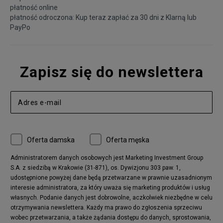
płatność online
płatność odroczona: Kup teraz zapłać za 30 dni z
Klarną
lub
PayPo
Zapisz się do newslettera
Oferta damska
Oferta męska
Administratorem danych osobowych jest Marketing Investment Group
S.A. z siedzibą w Krakowie (31-871), os. Dywizjonu 303 paw. 1,
udostępnione powyżej dane będą przetwarzane w prawnie uzasadnionym
interesie administratora, za który uważa się marketing produktów i usług
własnych. Podanie danych jest dobrowolne, aczkolwiek niezbędne w celu
otrzymywania newslettera. Każdy ma prawo do zgłoszenia sprzeciwu
wobec przetwarzania, a także żądania dostępu do danych, sprostowania,