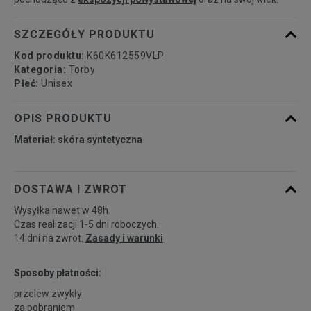
SZCZEGÓŁY PRODUKTU
Kod produktu:
K60K612559VLP
Kategoria:
Torby
Płeć:
Unisex
OPIS PRODUKTU
Materiał: skóra syntetyczna
DOSTAWA I ZWROT
Wysyłka nawet w 48h.
Czas realizacji 1-5 dni roboczych.
14 dni na zwrot.
Zasady i warunki
Sposoby płatności:
przelew zwykły
za pobraniem