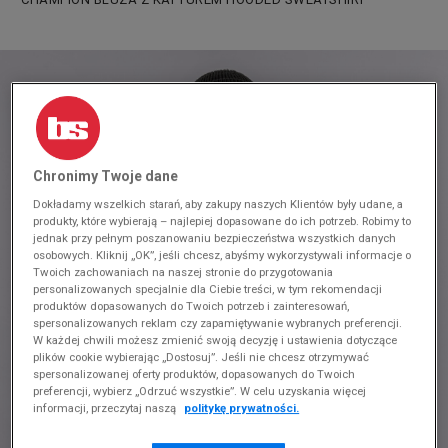
Chronimy Twoje dane
Dokładamy wszelkich starań, aby zakupy naszych Klientów były udane, a
produkty, które wybierają – najlepiej dopasowane do ich potrzeb. Robimy to
jednak przy pełnym poszanowaniu bezpieczeństwa wszystkich danych
osobowych. Kliknij „OK”, jeśli chcesz, abyśmy wykorzystywali informacje o
Twoich zachowaniach na naszej stronie do przygotowania
personalizowanych specjalnie dla Ciebie treści, w tym rekomendacji
produktów dopasowanych do Twoich potrzeb i zainteresowań,
spersonalizowanych reklam czy zapamiętywanie wybranych preferencji.
W każdej chwili możesz zmienić swoją decyzję i ustawienia dotyczące
plików cookie wybierając „Dostosuj”. Jeśli nie chcesz otrzymywać
spersonalizowanej oferty produktów, dopasowanych do Twoich
preferencji, wybierz „Odrzuć wszystkie”. W celu uzyskania więcej
informacji, przeczytaj naszą
politykę prywatności.