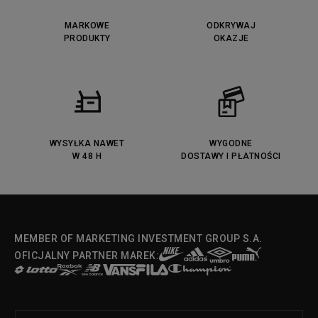
MARKOWE
ODKRYWAJ
PRODUKTY
OKAZJE
WYSYŁKA NAWET
WYGODNE
W 48 H
DOSTAWY I PŁATNOŚCI
MEMBER OF MARKETING INVESTMENT GROUP S.A.
OFICJALNY PARTNER MAREK: