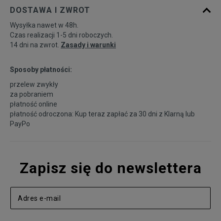
DOSTAWA I ZWROT
Wysyłka nawet w 48h.
Czas realizacji 1-5 dni roboczych.
14 dni na zwrot.
Zasady i warunki
Sposoby płatności:
przelew zwykły
za pobraniem
płatność online
płatność odroczona: Kup teraz zapłać za 30 dni z
Klarną
lub
PayPo
Zapisz się do newslettera