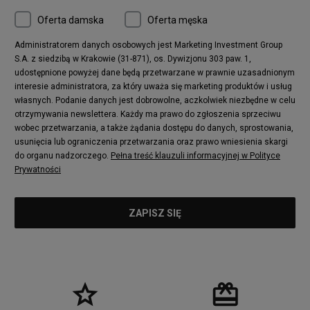
Oferta damska
Oferta męska
Administratorem danych osobowych jest Marketing Investment Group
S.A. z siedzibą w Krakowie (31-871), os. Dywizjonu 303 paw. 1,
udostępnione powyżej dane będą przetwarzane w prawnie uzasadnionym
interesie administratora, za który uważa się marketing produktów i usług
własnych. Podanie danych jest dobrowolne, aczkolwiek niezbędne w celu
otrzymywania newslettera. Każdy ma prawo do zgłoszenia sprzeciwu
wobec przetwarzania, a także żądania dostępu do danych, sprostowania,
usunięcia lub ograniczenia przetwarzania oraz prawo wniesienia skargi
do organu nadzorczego.
Pełna treść klauzuli informacyjnej w Polityce
Prywatności