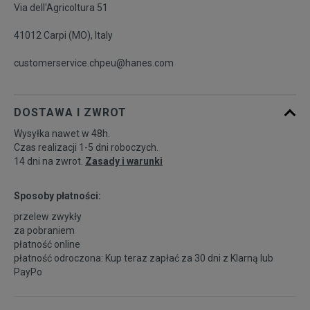
Via dell'Agricoltura 51
41012 Carpi (MO), Italy
customerservice.chpeu@hanes.com
DOSTAWA I ZWROT
Wysyłka nawet w 48h.
Czas realizacji 1-5 dni roboczych.
14 dni na zwrot.
Zasady i warunki
Sposoby płatności:
przelew zwykły
za pobraniem
płatność online
płatność odroczona: Kup teraz zapłać za 30 dni z
Klarną
lub
PayPo