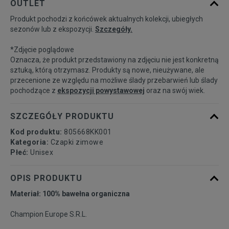
OUTLET
Produkt pochodzi z końcówek aktualnych kolekcji, ubiegłych
sezonów lub z ekspozycji.
Szczegóły.
*Zdjęcie poglądowe
Oznacza, że produkt przedstawiony na zdjęciu nie jest konkretną
sztuką, którą otrzymasz. Produkty są nowe, nieużywane, ale
przecenione ze względu na możliwe ślady przebarwień lub ślady
pochodzące z
ekspozycji powystawowej
oraz na swój wiek.
SZCZEGÓŁY PRODUKTU
Kod produktu:
805668KK001
Kategoria:
Czapki zimowe
Płeć:
Unisex
OPIS PRODUKTU
Materiał: 100% bawełna organiczna
Champion Europe S.R.L.