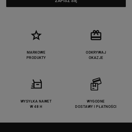
MARKOWE
ODKRYWAJ
PRODUKTY
OKAZJE
WYSYŁKA NAWET
WYGODNE
W 48 H
DOSTAWY I PŁATNOŚCI