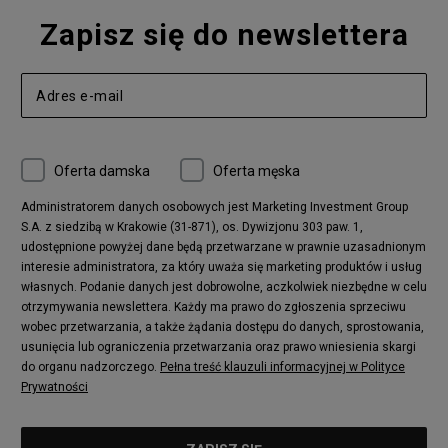
Zapisz się do newslettera
Oferta damska
Oferta męska
Administratorem danych osobowych jest Marketing Investment Group
S.A. z siedzibą w Krakowie (31-871), os. Dywizjonu 303 paw. 1,
udostępnione powyżej dane będą przetwarzane w prawnie uzasadnionym
interesie administratora, za który uważa się marketing produktów i usług
własnych. Podanie danych jest dobrowolne, aczkolwiek niezbędne w celu
otrzymywania newslettera. Każdy ma prawo do zgłoszenia sprzeciwu
wobec przetwarzania, a także żądania dostępu do danych, sprostowania,
usunięcia lub ograniczenia przetwarzania oraz prawo wniesienia skargi
do organu nadzorczego.
Pełna treść klauzuli informacyjnej w Polityce
Prywatności