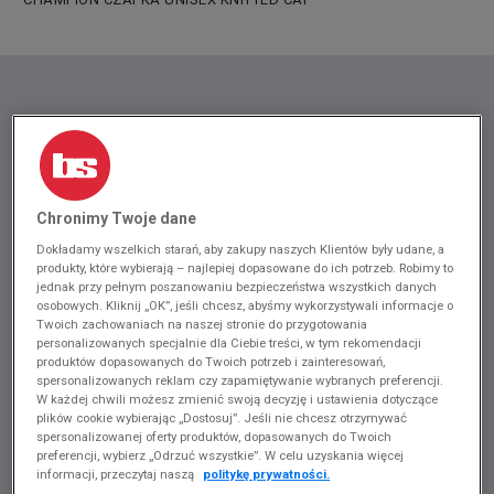
Chronimy Twoje dane
Dokładamy wszelkich starań, aby zakupy naszych Klientów były udane, a
produkty, które wybierają – najlepiej dopasowane do ich potrzeb. Robimy to
jednak przy pełnym poszanowaniu bezpieczeństwa wszystkich danych
osobowych. Kliknij „OK”, jeśli chcesz, abyśmy wykorzystywali informacje o
Twoich zachowaniach na naszej stronie do przygotowania
personalizowanych specjalnie dla Ciebie treści, w tym rekomendacji
produktów dopasowanych do Twoich potrzeb i zainteresowań,
spersonalizowanych reklam czy zapamiętywanie wybranych preferencji.
W każdej chwili możesz zmienić swoją decyzję i ustawienia dotyczące
plików cookie wybierając „Dostosuj”. Jeśli nie chcesz otrzymywać
spersonalizowanej oferty produktów, dopasowanych do Twoich
preferencji, wybierz „Odrzuć wszystkie”. W celu uzyskania więcej
informacji, przeczytaj naszą
politykę prywatności.