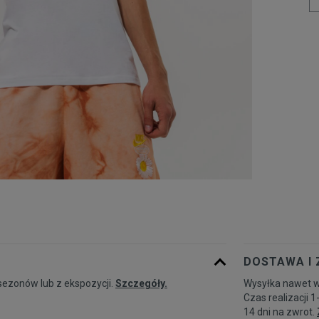
DOSTAWA I
sezonów lub z ekspozycji.
Szczegóły.
Wysyłka nawet w
Czas realizacji 1
14 dni na zwrot.