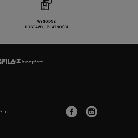
WYGODNE
DOSTAWY I PŁATNOŚCI
.pl