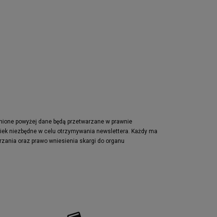
pnione powyżej dane będą przetwarzane w prawnie
wiek niezbędne w celu otrzymywania newslettera. Każdy ma
rzania oraz prawo wniesienia skargi do organu