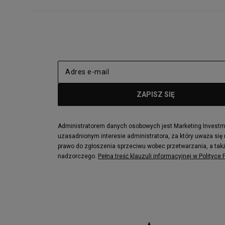
Administratorem danych osobowych jest Marketing Investmen
uzasadnionym interesie administratora, za który uważa się
prawo do zgłoszenia sprzeciwu wobec przetwarzania, a takż
nadzorczego.
Pełna treść klauzuli informacyjnej w Polityce