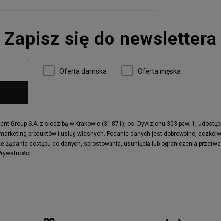
Zapisz się do newslettera
Oferta damska
Oferta męska
t Group S.A. z siedzibą w Krakowie (31-871), os. Dywizjonu 303 paw. 1, udostę
 marketing produktów i usług własnych. Podanie danych jest dobrowolne, aczkol
e żądania dostępu do danych, sprostowania, usunięcia lub ograniczenia przetwa
 Prywatności