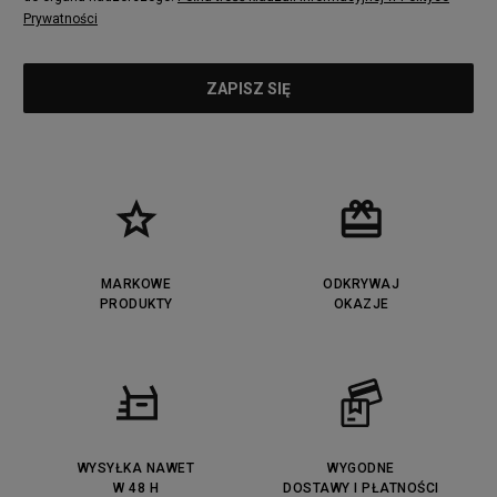
Prywatności
MARKOWE
ODKRYWAJ
PRODUKTY
OKAZJE
WYSYŁKA NAWET
WYGODNE
W 48 H
DOSTAWY I PŁATNOŚCI