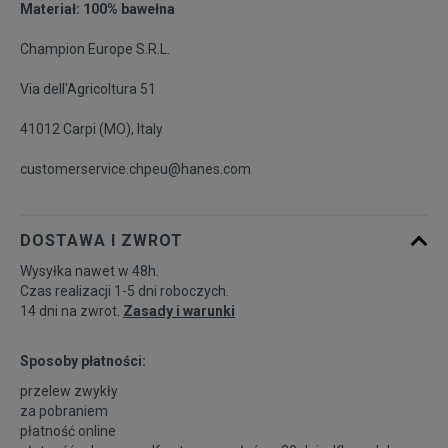
Materiał: 100% bawełna
Champion Europe S.R.L.
Via dell'Agricoltura 51
41012 Carpi (MO), Italy
customerservice.chpeu@hanes.com
DOSTAWA I ZWROT
Wysyłka nawet w 48h.
Czas realizacji 1-5 dni roboczych.
14 dni na zwrot.
Zasady i warunki
Sposoby płatności:
przelew zwykły
za pobraniem
płatność online