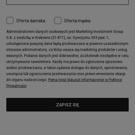
Oferta damska
Oferta męska
Administratorem danych osobowych jest Marketing Investment Group
S.A. z siedzibą w Krakowie (31-871), os. Dywizjonu 303 paw. 1,
udostępnione powyżej dane będą przetwarzane w prawnie uzasadnionym
interesie administratora, za który uważa się marketing produktów i usług
własnych. Podanie danych jest dobrowolne, aczkolwiek niezbędne w celu
otrzymywania newslettera. Każdy ma prawo do zgłoszenia sprzeciwu
wobec przetwarzania, a także żądania dostępu do danych, sprostowania,
usunięcia lub ograniczenia przetwarzania oraz prawo wniesienia skargi
do organu nadzorczego.
Pełna treść klauzuli informacyjnej w Polityce
Prywatności