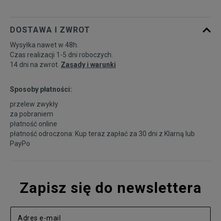
DOSTAWA I ZWROT
Wysyłka nawet w 48h.
Czas realizacji 1-5 dni roboczych.
14 dni na zwrot.
Zasady i warunki
Sposoby płatności:
przelew zwykły
za pobraniem
płatność online
płatność odroczona: Kup teraz zapłać za 30 dni z
Klarną
lub
PayPo
Zapisz się do newslettera