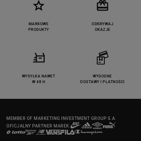
MARKOWE
ODKRYWAJ
PRODUKTY
OKAZJE
WYSYŁKA NAWET
WYGODNE
W 48 H
DOSTAWY I PŁATNOŚCI
MEMBER OF MARKETING INVESTMENT GROUP S.A.
OFICJALNY PARTNER MAREK: