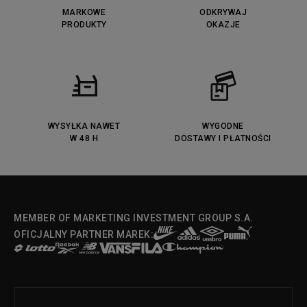
MARKOWE
ODKRYWAJ
PRODUKTY
OKAZJE
WYSYŁKA NAWET
WYGODNE
W 48 H
DOSTAWY I PŁATNOŚCI
MEMBER OF MARKETING INVESTMENT GROUP S.A.
OFICJALNY PARTNER MAREK: