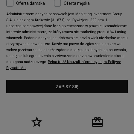
Oferta damska
Oferta męska
Administratorem danych osobowych jest Marketing Investment Group
S.A. z siedzibą w Krakowie (31-871), os. Dywizjonu 303 paw. 1,
udostępnione powyżej dane będą przetwarzane w prawnie uzasadnionym
interesie administratora, za który uważa się marketing produktów i usług
własnych. Podanie danych jest dobrowolne, aczkolwiek niezbędne w celu
otrzymywania newslettera. Każdy ma prawo do zgłoszenia sprzeciwu
wobec przetwarzania, a także żądania dostępu do danych, sprostowania,
usunięcia lub ograniczenia przetwarzania oraz prawo wniesienia skargi
do organu nadzorczego.
Pełna treść klauzuli informacyjnej w Polityce
Prywatności