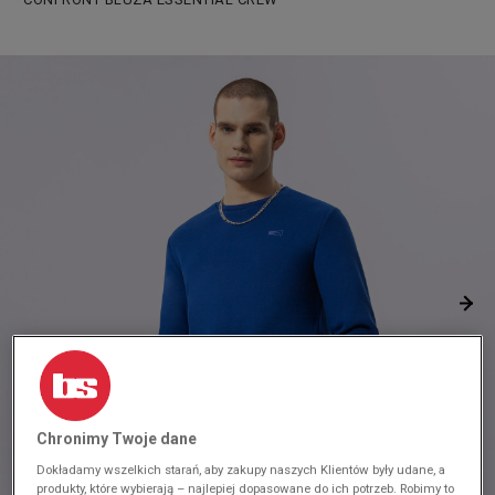
Chronimy Twoje dane
Dokładamy wszelkich starań, aby zakupy naszych Klientów były udane, a
produkty, które wybierają – najlepiej dopasowane do ich potrzeb. Robimy to