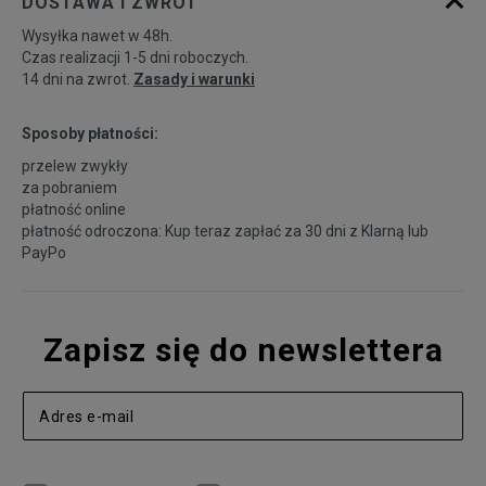
DOSTAWA I ZWROT
Wysyłka nawet w 48h.
Czas realizacji 1-5 dni roboczych.
14 dni na zwrot.
Zasady i warunki
Sposoby płatności:
przelew zwykły
za pobraniem
płatność online
płatność odroczona: Kup teraz zapłać za 30 dni z
Klarną
lub
PayPo
Zapisz się do newslettera