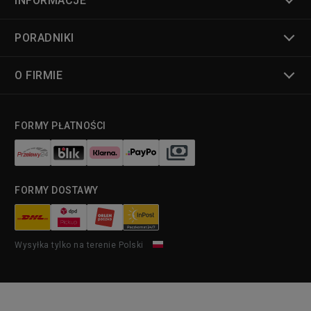
INFORMACJE
PORADNIKI
O FIRMIE
FORMY PŁATNOŚCI
FORMY DOSTAWY
Wysyłka tylko na terenie Polski