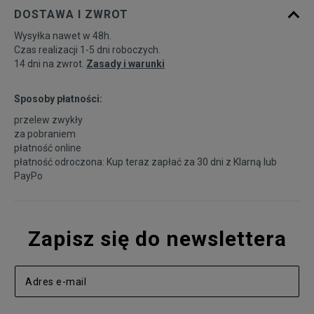
DOSTAWA I ZWROT
Wysyłka nawet w 48h.
Czas realizacji 1-5 dni roboczych.
14 dni na zwrot.
Zasady i warunki
Sposoby płatności:
przelew zwykły
za pobraniem
płatność online
płatność odroczona: Kup teraz zapłać za 30 dni z
Klarną
lub
PayPo
Zapisz się do newslettera