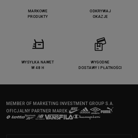
MARKOWE
ODKRYWAJ
PRODUKTY
OKAZJE
WYSYŁKA NAWET
WYGODNE
W 48 H
DOSTAWY I PŁATNOŚCI
MEMBER OF MARKETING INVESTMENT GROUP S.A.
OFICJALNY PARTNER MAREK: