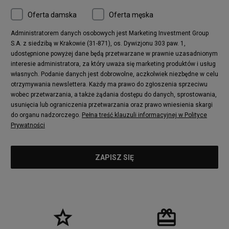
Oferta damska
Oferta męska
Administratorem danych osobowych jest Marketing Investment Group
S.A. z siedzibą w Krakowie (31-871), os. Dywizjonu 303 paw. 1,
udostępnione powyżej dane będą przetwarzane w prawnie uzasadnionym
interesie administratora, za który uważa się marketing produktów i usług
własnych. Podanie danych jest dobrowolne, aczkolwiek niezbędne w celu
otrzymywania newslettera. Każdy ma prawo do zgłoszenia sprzeciwu
wobec przetwarzania, a także żądania dostępu do danych, sprostowania,
usunięcia lub ograniczenia przetwarzania oraz prawo wniesienia skargi
do organu nadzorczego.
Pełna treść klauzuli informacyjnej w Polityce
Prywatności