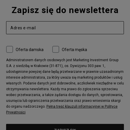
Zapisz się do newslettera
Oferta damska
Oferta męska
Administratorem danych osobowych jest Marketing Investment Group
S.A. z siedzibą w Krakowie (31-871), os. Dywizjonu 303 paw. 1,
udostępnione powyżej dane będą przetwarzane w prawnie uzasadnionym
interesie administratora, za który uważa się marketing produktów i usług
własnych. Podanie danych jest dobrowolne, aczkolwiek niezbędne w celu
otrzymywania newslettera. Każdy ma prawo do zgłoszenia sprzeciwu
wobec przetwarzania, a także żądania dostępu do danych, sprostowania,
usunięcia lub ograniczenia przetwarzania oraz prawo wniesienia skargi
do organu nadzorczego.
Pełna treść klauzuli informacyjnej w Polityce
Prywatności