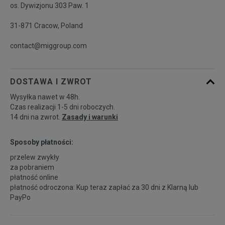
os. Dywizjonu 303 Paw. 1
31-871 Cracow, Poland
contact@miggroup.com
DOSTAWA I ZWROT
Wysyłka nawet w 48h.
Czas realizacji 1-5 dni roboczych.
14 dni na zwrot.
Zasady i warunki
Sposoby płatności:
przelew zwykły
za pobraniem
płatność online
płatność odroczona: Kup teraz zapłać za 30 dni z
Klarną
lub
PayPo