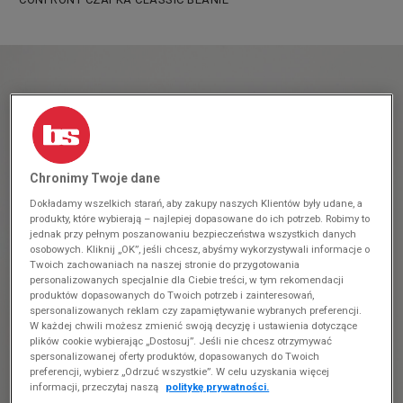
Chronimy Twoje dane
Dokładamy wszelkich starań, aby zakupy naszych Klientów były udane, a
produkty, które wybierają – najlepiej dopasowane do ich potrzeb. Robimy to
jednak przy pełnym poszanowaniu bezpieczeństwa wszystkich danych
osobowych. Kliknij „OK”, jeśli chcesz, abyśmy wykorzystywali informacje o
Twoich zachowaniach na naszej stronie do przygotowania
personalizowanych specjalnie dla Ciebie treści, w tym rekomendacji
produktów dopasowanych do Twoich potrzeb i zainteresowań,
spersonalizowanych reklam czy zapamiętywanie wybranych preferencji.
W każdej chwili możesz zmienić swoją decyzję i ustawienia dotyczące
plików cookie wybierając „Dostosuj”. Jeśli nie chcesz otrzymywać
spersonalizowanej oferty produktów, dopasowanych do Twoich
preferencji, wybierz „Odrzuć wszystkie”. W celu uzyskania więcej
informacji, przeczytaj naszą
politykę prywatności.