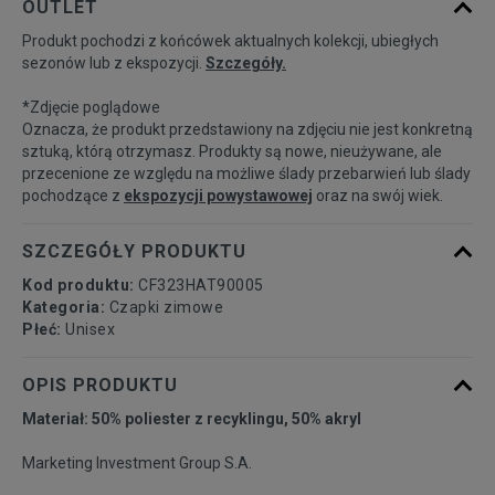
OUTLET
Produkt pochodzi z końcówek aktualnych kolekcji, ubiegłych
sezonów lub z ekspozycji.
Szczegóły.
*Zdjęcie poglądowe
Oznacza, że produkt przedstawiony na zdjęciu nie jest konkretną
sztuką, którą otrzymasz. Produkty są nowe, nieużywane, ale
przecenione ze względu na możliwe ślady przebarwień lub ślady
pochodzące z
ekspozycji powystawowej
oraz na swój wiek.
SZCZEGÓŁY PRODUKTU
Kod produktu:
CF323HAT90005
Kategoria:
Czapki zimowe
Płeć:
Unisex
OPIS PRODUKTU
Materiał: 50% poliester z recyklingu, 50% akryl
Marketing Investment Group S.A.