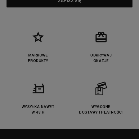
MARKOWE
ODKRYWAJ
PRODUKTY
OKAZJE
WYSYŁKA NAWET
WYGODNE
W 48 H
DOSTAWY I PŁATNOŚCI