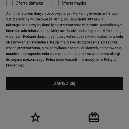
Oferta damska
Oferta męska
Administratorem danych osobowych jest Marketing Investment Group
S.A. z siedzibą w Krakowie (31-871), os. Dywizjonu 303 paw. 1,
udostępnione powyżej dane będą przetwarzane w prawnie uzasadnionym
interesie administratora, za który uważa się marketing produktów i usług
własnych. Podanie danych jest dobrowolne, aczkolwiek niezbędne w celu
otrzymywania newslettera. Każdy ma prawo do zgłoszenia sprzeciwu
wobec przetwarzania, a także żądania dostępu do danych, sprostowania,
usunięcia lub ograniczenia przetwarzania oraz prawo wniesienia skargi
do organu nadzorczego.
Pełna treść klauzuli informacyjnej w Polityce
Prywatności