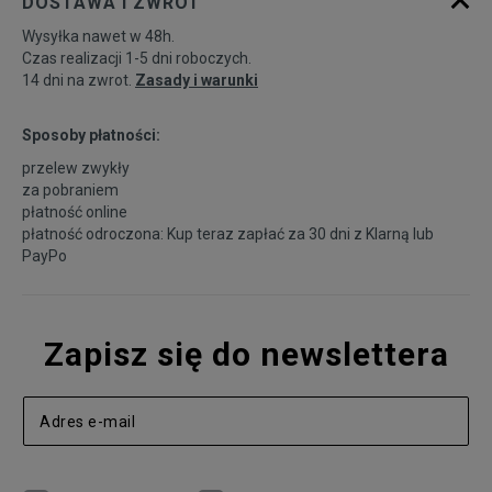
DOSTAWA I ZWROT
Wysyłka nawet w 48h.
Czas realizacji 1-5 dni roboczych.
14 dni na zwrot.
Zasady i warunki
Sposoby płatności:
przelew zwykły
za pobraniem
płatność online
płatność odroczona: Kup teraz zapłać za 30 dni z
Klarną
lub
PayPo
Zapisz się do newslettera