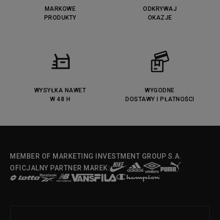
MARKOWE
ODKRYWAJ
PRODUKTY
OKAZJE
WYSYŁKA NAWET
WYGODNE
W 48 H
DOSTAWY I PŁATNOŚCI
MEMBER OF MARKETING INVESTMENT GROUP S.A.
OFICJALNY PARTNER MAREK: