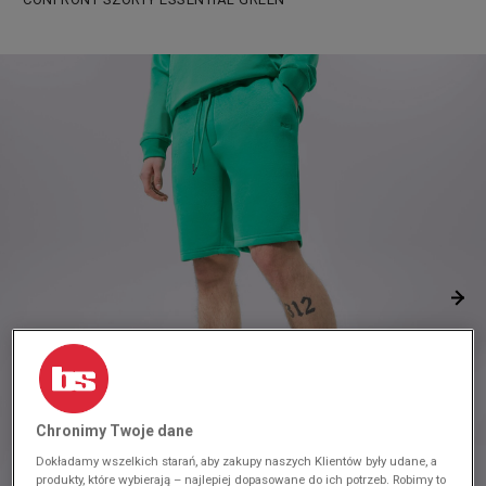
Chronimy Twoje dane
Dokładamy wszelkich starań, aby zakupy naszych Klientów były udane, a
produkty, które wybierają – najlepiej dopasowane do ich potrzeb. Robimy to