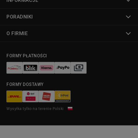
INFORMACJE
PORADNIKI
O FIRMIE
FORMY PŁATNOŚCI
FORMY DOSTAWY
Wysyłka tylko na terenie Polski