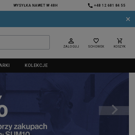
WYSYŁKA NAWET W 48H
+48 12 681 84 55
×
ZALOGUJ
SCHOWEK
KOSZYK
ARKI
KOLEKCJE
nd
nd