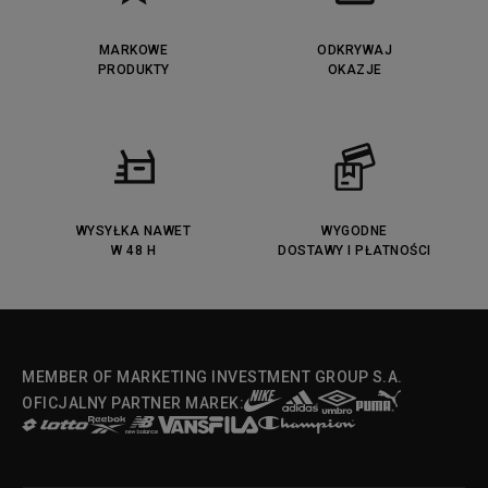
MARKOWE
ODKRYWAJ
PRODUKTY
OKAZJE
WYSYŁKA NAWET
WYGODNE
W 48 H
DOSTAWY I PŁATNOŚCI
MEMBER OF MARKETING INVESTMENT GROUP S.A.
OFICJALNY PARTNER MAREK: