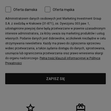
Oferta damska
Oferta męska
Administratorem danych osobowych jest Marketing Investment Group
S.A. z siedzibą w Krakowie (31-871), os. Dywizjonu 303 paw. 1,
udostępnione powyżej dane będą przetwarzane w prawnie uzasadnionym
interesie administratora, za który uważa się marketing produktów i usług
własnych. Podanie danych jest dobrowolne, aczkolwiek niezbędne w celu
otrzymywania newslettera. Każdy ma prawo do zgłoszenia sprzeciwu
wobec przetwarzania, a także żądania dostępu do danych, sprostowania,
usunięcia lub ograniczenia przetwarzania oraz prawo wniesienia skargi
do organu nadzorczego.
Pełna treść klauzuli informacyjnej w Polityce
Prywatności