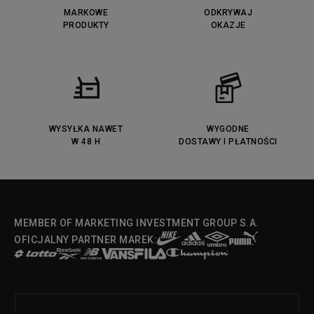
MARKOWE
ODKRYWAJ
PRODUKTY
OKAZJE
WYSYŁKA NAWET
WYGODNE
W 48 H
DOSTAWY I PŁATNOŚCI
MEMBER OF MARKETING INVESTMENT GROUP S.A.
OFICJALNY PARTNER MAREK: