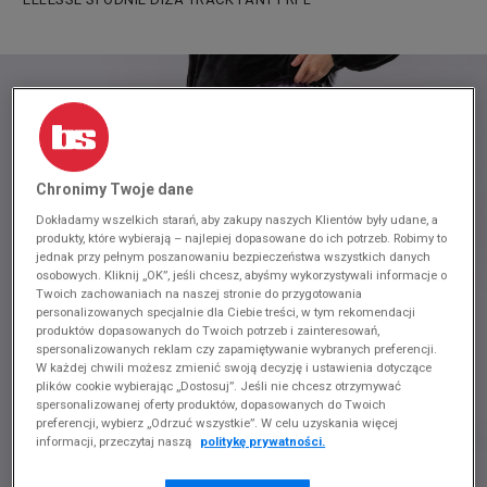
Chronimy Twoje dane
Dokładamy wszelkich starań, aby zakupy naszych Klientów były udane, a
produkty, które wybierają – najlepiej dopasowane do ich potrzeb. Robimy to
jednak przy pełnym poszanowaniu bezpieczeństwa wszystkich danych
osobowych. Kliknij „OK”, jeśli chcesz, abyśmy wykorzystywali informacje o
Twoich zachowaniach na naszej stronie do przygotowania
personalizowanych specjalnie dla Ciebie treści, w tym rekomendacji
produktów dopasowanych do Twoich potrzeb i zainteresowań,
spersonalizowanych reklam czy zapamiętywanie wybranych preferencji.
W każdej chwili możesz zmienić swoją decyzję i ustawienia dotyczące
plików cookie wybierając „Dostosuj”. Jeśli nie chcesz otrzymywać
spersonalizowanej oferty produktów, dopasowanych do Twoich
preferencji, wybierz „Odrzuć wszystkie”. W celu uzyskania więcej
informacji, przeczytaj naszą
politykę prywatności.