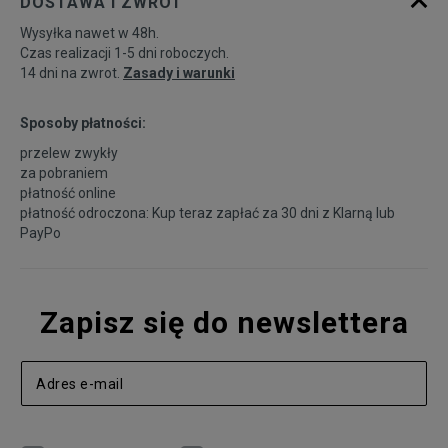
DOSTAWA I ZWROT
Wysyłka nawet w 48h.
Czas realizacji 1-5 dni roboczych.
14 dni na zwrot.
Zasady i warunki
Sposoby płatności:
przelew zwykły
za pobraniem
płatność online
płatność odroczona: Kup teraz zapłać za 30 dni z
Klarną
lub
PayPo
Zapisz się do newslettera