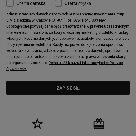
Oferta damska
Oferta męska
Administratorem danych osobowych jest Marketing Investment Group
S.A. z siedzibą w Krakowie (31-871), os. Dywizjonu 303 paw. 1,
udostępnione powyżej dane będą przetwarzane w prawnie uzasadnionym
interesie administratora, za który uważa się marketing produktów i usług
własnych. Podanie danych jest dobrowolne, aczkolwiek niezbędne w celu
otrzymywania newslettera. Każdy ma prawo do zgłoszenia sprzeciwu
wobec przetwarzania, a także żądania dostępu do danych, sprostowania,
usunięcia lub ograniczenia przetwarzania oraz prawo wniesienia skargi
do organu nadzorczego.
Pełna treść klauzuli informacyjnej w Polityce
Prywatności