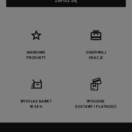
MARKOWE
ODKRYWAJ
PRODUKTY
OKAZJE
WYSYŁKA NAWET
WYGODNE
W 48 H
DOSTAWY I PŁATNOŚCI