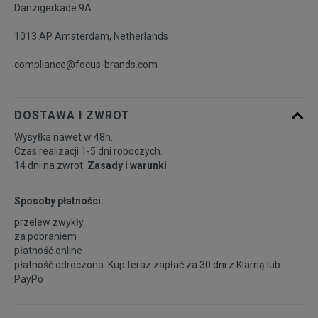
Danzigerkade 9A
1013 AP Amsterdam, Netherlands
compliance@focus-brands.com
DOSTAWA I ZWROT
Wysyłka nawet w 48h.
Czas realizacji 1-5 dni roboczych.
14 dni na zwrot.
Zasady i warunki
Sposoby płatności:
przelew zwykły
za pobraniem
płatność online
płatność odroczona: Kup teraz zapłać za 30 dni z
Klarną
lub
PayPo