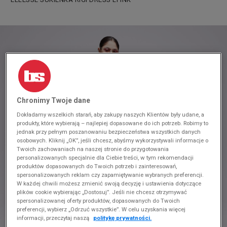
Chronimy Twoje dane
Dokładamy wszelkich starań, aby zakupy naszych Klientów były udane, a
produkty, które wybierają – najlepiej dopasowane do ich potrzeb. Robimy to
jednak przy pełnym poszanowaniu bezpieczeństwa wszystkich danych
osobowych. Kliknij „OK”, jeśli chcesz, abyśmy wykorzystywali informacje o
Twoich zachowaniach na naszej stronie do przygotowania
personalizowanych specjalnie dla Ciebie treści, w tym rekomendacji
produktów dopasowanych do Twoich potrzeb i zainteresowań,
spersonalizowanych reklam czy zapamiętywanie wybranych preferencji.
W każdej chwili możesz zmienić swoją decyzję i ustawienia dotyczące
plików cookie wybierając „Dostosuj”. Jeśli nie chcesz otrzymywać
spersonalizowanej oferty produktów, dopasowanych do Twoich
preferencji, wybierz „Odrzuć wszystkie”. W celu uzyskania więcej
informacji, przeczytaj naszą
politykę prywatności.