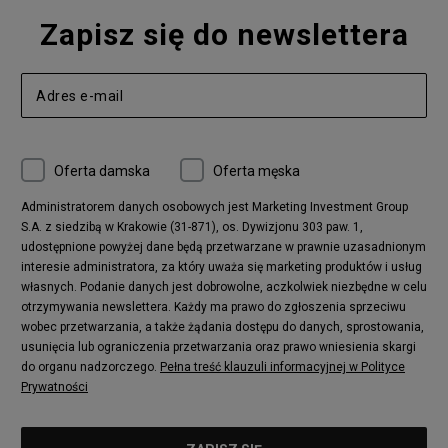
Zapisz się do newslettera
Oferta damska
Oferta męska
Administratorem danych osobowych jest Marketing Investment Group
S.A. z siedzibą w Krakowie (31-871), os. Dywizjonu 303 paw. 1,
udostępnione powyżej dane będą przetwarzane w prawnie uzasadnionym
interesie administratora, za który uważa się marketing produktów i usług
własnych. Podanie danych jest dobrowolne, aczkolwiek niezbędne w celu
otrzymywania newslettera. Każdy ma prawo do zgłoszenia sprzeciwu
wobec przetwarzania, a także żądania dostępu do danych, sprostowania,
usunięcia lub ograniczenia przetwarzania oraz prawo wniesienia skargi
do organu nadzorczego.
Pełna treść klauzuli informacyjnej w Polityce
Prywatności