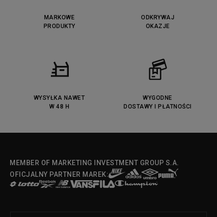
MARKOWE
ODKRYWAJ
PRODUKTY
OKAZJE
WYSYŁKA NAWET
WYGODNE
W 48 H
DOSTAWY I PŁATNOŚCI
MEMBER OF MARKETING INVESTMENT GROUP S.A.
OFICJALNY PARTNER MAREK: