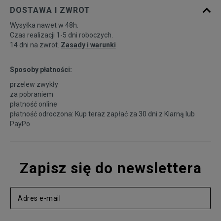
DOSTAWA I ZWROT
Wysyłka nawet w 48h.
Czas realizacji 1-5 dni roboczych.
14 dni na zwrot.
Zasady i warunki
Sposoby płatności:
przelew zwykły
za pobraniem
płatność online
płatność odroczona: Kup teraz zapłać za 30 dni z
Klarną
lub
PayPo
Zapisz się do newslettera