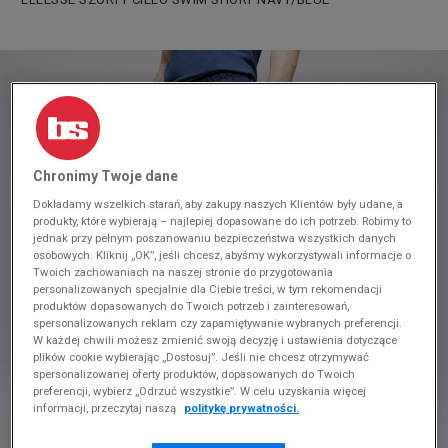
Chronimy Twoje dane
Dokładamy wszelkich starań, aby zakupy naszych Klientów były udane, a
produkty, które wybierają – najlepiej dopasowane do ich potrzeb. Robimy to
jednak przy pełnym poszanowaniu bezpieczeństwa wszystkich danych
osobowych. Kliknij „OK”, jeśli chcesz, abyśmy wykorzystywali informacje o
Twoich zachowaniach na naszej stronie do przygotowania
personalizowanych specjalnie dla Ciebie treści, w tym rekomendacji
produktów dopasowanych do Twoich potrzeb i zainteresowań,
spersonalizowanych reklam czy zapamiętywanie wybranych preferencji.
W każdej chwili możesz zmienić swoją decyzję i ustawienia dotyczące
plików cookie wybierając „Dostosuj”. Jeśli nie chcesz otrzymywać
spersonalizowanej oferty produktów, dopasowanych do Twoich
preferencji, wybierz „Odrzuć wszystkie”. W celu uzyskania więcej
informacji, przeczytaj naszą
politykę prywatności.