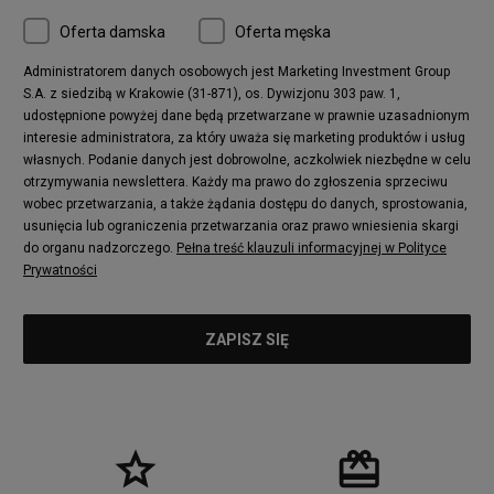
Oferta damska
Oferta męska
Administratorem danych osobowych jest Marketing Investment Group
S.A. z siedzibą w Krakowie (31-871), os. Dywizjonu 303 paw. 1,
udostępnione powyżej dane będą przetwarzane w prawnie uzasadnionym
interesie administratora, za który uważa się marketing produktów i usług
własnych. Podanie danych jest dobrowolne, aczkolwiek niezbędne w celu
otrzymywania newslettera. Każdy ma prawo do zgłoszenia sprzeciwu
wobec przetwarzania, a także żądania dostępu do danych, sprostowania,
usunięcia lub ograniczenia przetwarzania oraz prawo wniesienia skargi
do organu nadzorczego.
Pełna treść klauzuli informacyjnej w Polityce
Prywatności