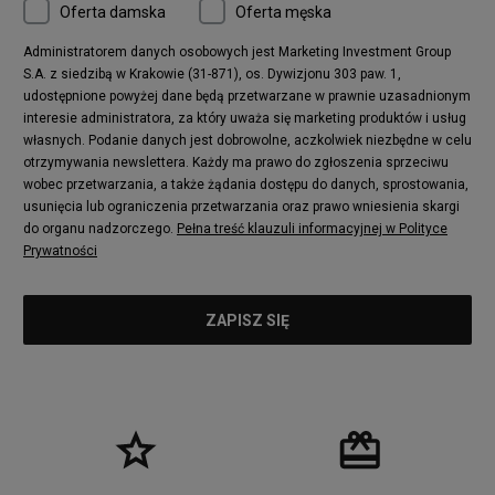
Oferta damska
Oferta męska
Administratorem danych osobowych jest Marketing Investment Group
S.A. z siedzibą w Krakowie (31-871), os. Dywizjonu 303 paw. 1,
udostępnione powyżej dane będą przetwarzane w prawnie uzasadnionym
interesie administratora, za który uważa się marketing produktów i usług
własnych. Podanie danych jest dobrowolne, aczkolwiek niezbędne w celu
otrzymywania newslettera. Każdy ma prawo do zgłoszenia sprzeciwu
wobec przetwarzania, a także żądania dostępu do danych, sprostowania,
usunięcia lub ograniczenia przetwarzania oraz prawo wniesienia skargi
do organu nadzorczego.
Pełna treść klauzuli informacyjnej w Polityce
Prywatności