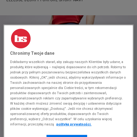
Chronimy Twoje dane
Dokładamy wszelkich starań, aby zakupy naszych Klientów były udane, a
produkty, które wybierają – najlepiej dopasowane do ich potrzeb. Robimy to
jednak przy pełnym poszanowaniu bezpieczeństwa wszystkich danych
osobowych. Kliknij „OK”, jeśli chcesz, abyśmy wykorzystywali informacje o
Twoich zachowaniach na naszej stronie do przygotowania
personalizowanych specjalnie dla Ciebie treści, w tym rekomendacji
produktów dopasowanych do Twoich potrzeb i zainteresowań,
spersonalizowanych reklam czy zapamiętywanie wybranych preferencji.
W każdej chwili możesz zmienić swoją decyzję i ustawienia dotyczące
plików cookie wybierając „Dostosuj”. Jeśli nie chcesz otrzymywać
spersonalizowanej oferty produktów, dopasowanych do Twoich
preferencji, wybierz „Odrzuć wszystkie”. W celu uzyskania więcej
informacji, przeczytaj naszą
politykę prywatności.