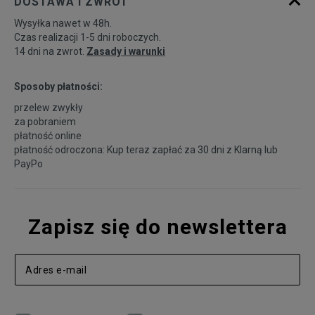
DOSTAWA I ZWROT
Wysyłka nawet w 48h.
Czas realizacji 1-5 dni roboczych.
14 dni na zwrot.
Zasady i warunki
Sposoby płatności:
przelew zwykły
za pobraniem
płatność online
płatność odroczona: Kup teraz zapłać za 30 dni z
Klarną
lub
PayPo
Zapisz się do newslettera