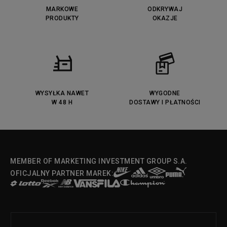
MARKOWE
ODKRYWAJ
PRODUKTY
OKAZJE
WYSYŁKA NAWET
WYGODNE
W 48 H
DOSTAWY I PŁATNOŚCI
MEMBER OF MARKETING INVESTMENT GROUP S.A.
OFICJALNY PARTNER MAREK: