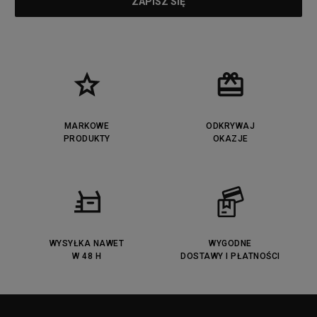
MARKOWE
ODKRYWAJ
PRODUKTY
OKAZJE
WYSYŁKA NAWET
WYGODNE
W 48 H
DOSTAWY I PŁATNOŚCI