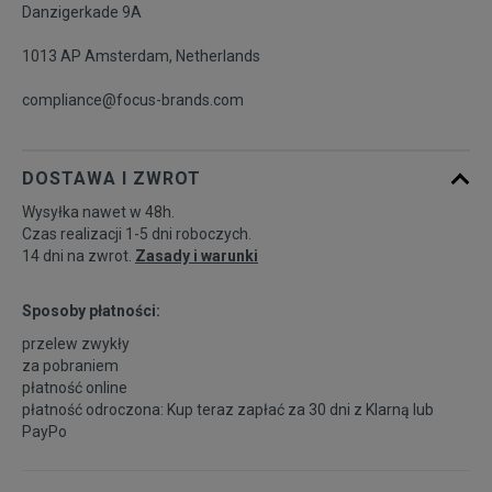
Danzigerkade 9A
1013 AP Amsterdam, Netherlands
compliance@focus-brands.com
DOSTAWA I ZWROT
Wysyłka nawet w 48h.
Czas realizacji 1-5 dni roboczych.
14 dni na zwrot.
Zasady i warunki
Sposoby płatności:
przelew zwykły
za pobraniem
płatność online
płatność odroczona: Kup teraz zapłać za 30 dni z
Klarną
lub
PayPo