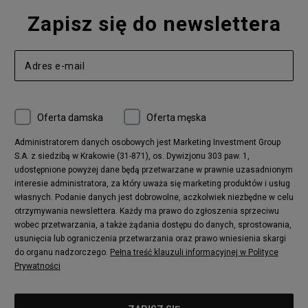
Zapisz się do newslettera
Oferta damska
Oferta męska
Administratorem danych osobowych jest Marketing Investment Group
S.A. z siedzibą w Krakowie (31-871), os. Dywizjonu 303 paw. 1,
udostępnione powyżej dane będą przetwarzane w prawnie uzasadnionym
interesie administratora, za który uważa się marketing produktów i usług
własnych. Podanie danych jest dobrowolne, aczkolwiek niezbędne w celu
otrzymywania newslettera. Każdy ma prawo do zgłoszenia sprzeciwu
wobec przetwarzania, a także żądania dostępu do danych, sprostowania,
usunięcia lub ograniczenia przetwarzania oraz prawo wniesienia skargi
do organu nadzorczego.
Pełna treść klauzuli informacyjnej w Polityce
Prywatności