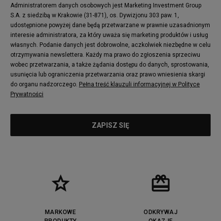
Administratorem danych osobowych jest Marketing Investment Group
S.A. z siedzibą w Krakowie (31-871), os. Dywizjonu 303 paw. 1,
udostępnione powyżej dane będą przetwarzane w prawnie uzasadnionym
interesie administratora, za który uważa się marketing produktów i usług
własnych. Podanie danych jest dobrowolne, aczkolwiek niezbędne w celu
otrzymywania newslettera. Każdy ma prawo do zgłoszenia sprzeciwu
wobec przetwarzania, a także żądania dostępu do danych, sprostowania,
usunięcia lub ograniczenia przetwarzania oraz prawo wniesienia skargi
do organu nadzorczego.
Pełna treść klauzuli informacyjnej w Polityce
Prywatności
MARKOWE
ODKRYWAJ