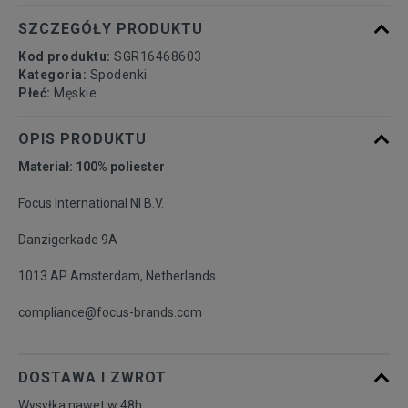
SZCZEGÓŁY PRODUKTU
Kod produktu:
SGR16468603
Kategoria:
Spodenki
Płeć:
Męskie
OPIS PRODUKTU
Materiał: 100% poliester
Focus International Nl B.V.
Danzigerkade 9A
1013 AP Amsterdam, Netherlands
compliance@focus-brands.com
DOSTAWA I ZWROT
Wysyłka nawet w 48h.