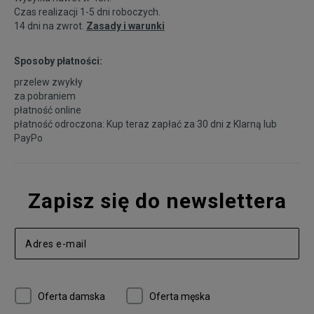
Czas realizacji 1-5 dni roboczych.
14 dni na zwrot.
Zasady i warunki
Sposoby płatności:
przelew zwykły
za pobraniem
płatność online
płatność odroczona: Kup teraz zapłać za 30 dni z
Klarną
lub
PayPo
Zapisz się do newslettera
Oferta damska
Oferta męska