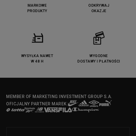
MARKOWE
ODKRYWAJ
PRODUKTY
OKAZJE
WYSYŁKA NAWET
WYGODNE
W 48 H
DOSTAWY I PŁATNOŚCI
MEMBER OF MARKETING INVESTMENT GROUP S.A.
OFICJALNY PARTNER MAREK: