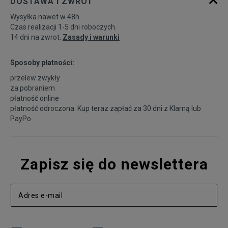
DOSTAWA I ZWROT
Wysyłka nawet w 48h.
Czas realizacji 1-5 dni roboczych.
14 dni na zwrot.
Zasady i warunki
Sposoby płatności:
przelew zwykły
za pobraniem
płatność online
płatność odroczona: Kup teraz zapłać za 30 dni z
Klarną
lub
PayPo
Zapisz się do newslettera