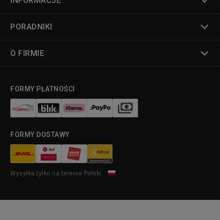
INFORMACJE
PORADNIKI
O FIRMIE
FORMY PŁATNOŚCI
FORMY DOSTAWY
Wysyłka tylko na terenie Polski