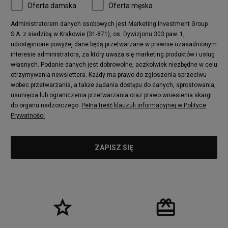
Oferta damska
Oferta męska
Administratorem danych osobowych jest Marketing Investment Group
S.A. z siedzibą w Krakowie (31-871), os. Dywizjonu 303 paw. 1,
udostępnione powyżej dane będą przetwarzane w prawnie uzasadnionym
interesie administratora, za który uważa się marketing produktów i usług
własnych. Podanie danych jest dobrowolne, aczkolwiek niezbędne w celu
otrzymywania newslettera. Każdy ma prawo do zgłoszenia sprzeciwu
wobec przetwarzania, a także żądania dostępu do danych, sprostowania,
usunięcia lub ograniczenia przetwarzania oraz prawo wniesienia skargi
do organu nadzorczego.
Pełna treść klauzuli informacyjnej w Polityce
Prywatności