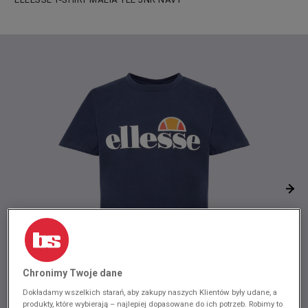
Chronimy Twoje dane
Dokładamy wszelkich starań, aby zakupy naszych Klientów były udane, a
produkty, które wybierają – najlepiej dopasowane do ich potrzeb. Robimy to