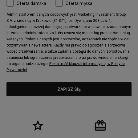
Oferta damska
Oferta męska
Administratorem danych osobowych jest Marketing Investment Group
S.A. z siedzibą w Krakowie (31-871), os. Dywizjonu 303 paw. 1,
udostępnione powyżej dane będą przetwarzane w prawnie uzasadnionym
interesie administratora, za który uważa się marketing produktów i usług
własnych. Podanie danych jest dobrowolne, aczkolwiek niezbędne w celu
otrzymywania newslettera. Każdy ma prawo do zgłoszenia sprzeciwu
wobec przetwarzania, a także żądania dostępu do danych, sprostowania,
usunięcia lub ograniczenia przetwarzania oraz prawo wniesienia skargi
do organu nadzorczego.
Pełna treść klauzuli informacyjnej w Polityce
Prywatności