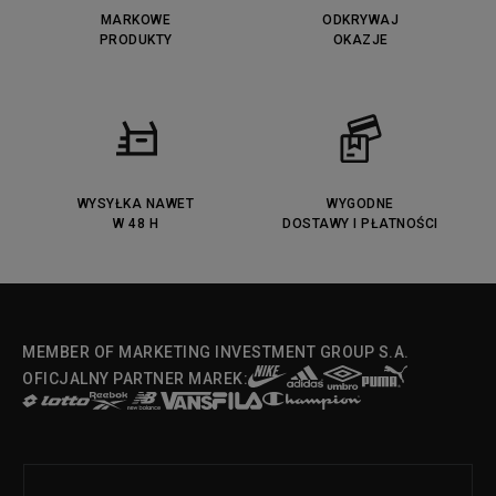
MARKOWE
ODKRYWAJ
PRODUKTY
OKAZJE
WYSYŁKA NAWET
WYGODNE
W 48 H
DOSTAWY I PŁATNOŚCI
MEMBER OF MARKETING INVESTMENT GROUP S.A.
OFICJALNY PARTNER MAREK: