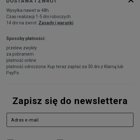
DOSTAWA I ZWROT
Wysyłka nawet w 48h.
Czas realizacji 1-5 dni roboczych.
14 dni na zwrot.
Zasady i warunki
Sposoby płatności:
przelew zwykły
za pobraniem
płatność online
płatność odroczona: Kup teraz zapłać za 30 dni z
Klarną
lub
PayPo
Zapisz się do newslettera