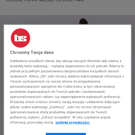
Chronimy Twoje dane
Dokładamy wszelkich starań, aby zakupy naszych Klientów były udane, a
produkty, które wybierają – najlepiej dopasowane do ich potrzeb. Robimy to
jednak przy pełnym poszanowaniu bezpieczeństwa wszystkich danych
osobowych. Kliknij „OK”, jeśli chcesz, abyśmy wykorzystywali informacje o
Twoich zachowaniach na naszej stronie do przygotowania
personalizowanych specjalnie dla Ciebie treści, w tym rekomendacji
produktów dopasowanych do Twoich potrzeb i zainteresowań,
spersonalizowanych reklam czy zapamiętywanie wybranych preferencji.
W każdej chwili możesz zmienić swoją decyzję i ustawienia dotyczące
plików cookie wybierając „Dostosuj”. Jeśli nie chcesz otrzymywać
spersonalizowanej oferty produktów, dopasowanych do Twoich
preferencji, wybierz „Odrzuć wszystkie”. W celu uzyskania więcej
informacji, przeczytaj naszą
politykę prywatności.