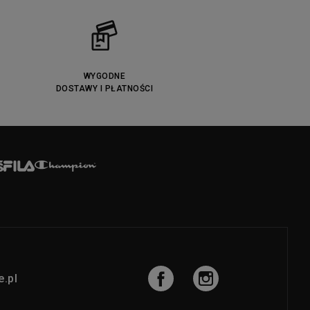
WYGODNE
DOSTAWY I PŁATNOŚCI
.pl