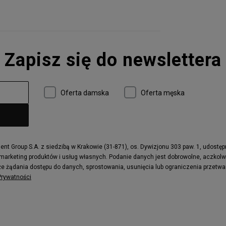
Zapisz się do newslettera
Oferta damska
Oferta męska
t Group S.A. z siedzibą w Krakowie (31-871), os. Dywizjonu 303 paw. 1, udostę
 marketing produktów i usług własnych. Podanie danych jest dobrowolne, aczkol
e żądania dostępu do danych, sprostowania, usunięcia lub ograniczenia przetwa
 Prywatności