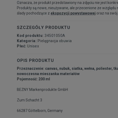
Oznacza, że produkt przedstawiony na zdjęciu nie jest konkr
Produkty są nowe, nieużywane, ale przecenione ze względu 
ślady pochodzące z
ekspozycji powystawowej
oraz na swój
SZCZEGÓŁY PRODUKTU
Kod produktu:
34501050A
Kategoria:
Pielęgnacja obuwia
Płeć:
Unisex
OPIS PRODUKTU
Przeznaczenie: canvas, nubuk, siatka, wełna, poliester, tka
nowoczesna mieszanka materiałów
Pojemność: 200 ml
BEZNY Markenprodukte GmbH
Zum Schacht 3
66287 Göttelborn, Germany