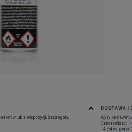
DOSTAWA I
sezonów lub z ekspozycji.
Szczegóły.
Wysyłka nawet w
Czas realizacji 1
14 dni na zwrot.