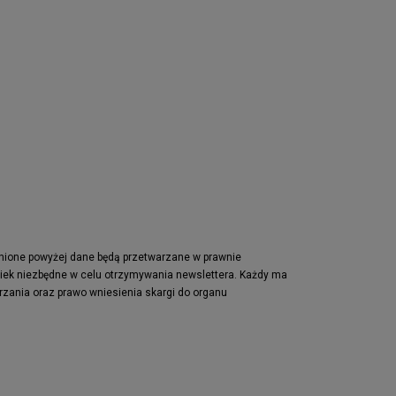
pnione powyżej dane będą przetwarzane w prawnie
wiek niezbędne w celu otrzymywania newslettera. Każdy ma
rzania oraz prawo wniesienia skargi do organu