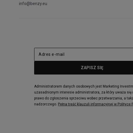
info@benzy.eu
Administratorem danych osobowych jest Marketing Investmen
uzasadnionym interesie administratora, za który uważa się
prawo do zgłoszenia sprzeciwu wobec przetwarzania, a takż
nadzorczego.
Pełna treść klauzuli informacyjnej w Polityce