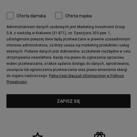
Oferta damska
Oferta męska
Administratorem danych osobowych jest Marketing Investment Group
S.A. z siedzibą w Krakowie (31-871), os. Dywizjonu 303 paw. 1,
udostępnione powyżej dane będą przetwarzane w prawnie uzasadnionym
interesie administratora, za który uważa się marketing produktów i usług
własnych. Podanie danych jest dobrowolne, aczkolwiek niezbędne w celu
otrzymywania newslettera. Każdy ma prawo do zgłoszenia sprzeciwu
wobec przetwarzania, a także żądania dostępu do danych, sprostowania,
usunięcia lub ograniczenia przetwarzania oraz prawo wniesienia skargi
do organu nadzorczego.
Pełna treść klauzuli informacyjnej w Polityce
Prywatności