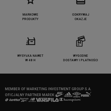
MARKOWE
ODKRYWAJ
PRODUKTY
OKAZJE
WYSYŁKA NAWET
WYGODNE
W 48 H
DOSTAWY I PŁATNOŚCI
MEMBER OF MARKETING INVESTMENT GROUP S.A.
OFICJALNY PARTNER MAREK: