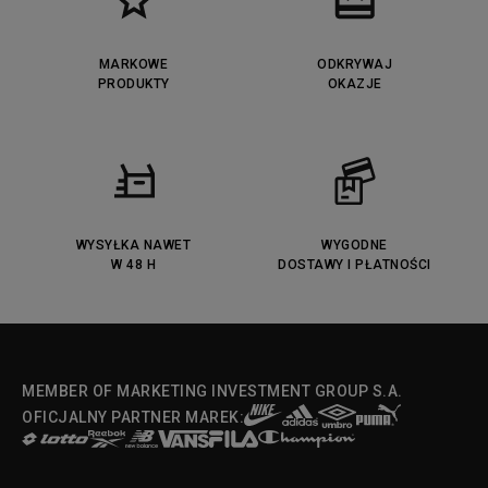
MARKOWE
ODKRYWAJ
PRODUKTY
OKAZJE
WYSYŁKA NAWET
WYGODNE
W 48 H
DOSTAWY I PŁATNOŚCI
MEMBER OF MARKETING INVESTMENT GROUP S.A.
OFICJALNY PARTNER MAREK: