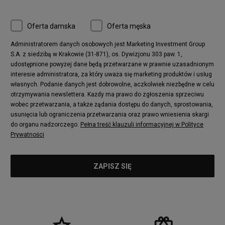
Oferta damska
Oferta męska
Administratorem danych osobowych jest Marketing Investment Group
S.A. z siedzibą w Krakowie (31-871), os. Dywizjonu 303 paw. 1,
udostępnione powyżej dane będą przetwarzane w prawnie uzasadnionym
interesie administratora, za który uważa się marketing produktów i usług
własnych. Podanie danych jest dobrowolne, aczkolwiek niezbędne w celu
otrzymywania newslettera. Każdy ma prawo do zgłoszenia sprzeciwu
wobec przetwarzania, a także żądania dostępu do danych, sprostowania,
usunięcia lub ograniczenia przetwarzania oraz prawo wniesienia skargi
do organu nadzorczego.
Pełna treść klauzuli informacyjnej w Polityce
Prywatności