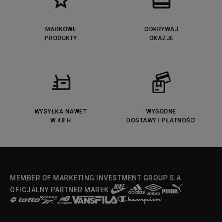
MARKOWE
ODKRYWAJ
PRODUKTY
OKAZJE
WYSYŁKA NAWET
WYGODNE
W 48 H
DOSTAWY I PŁATNOŚCI
MEMBER OF MARKETING INVESTMENT GROUP S.A.
OFICJALNY PARTNER MAREK: