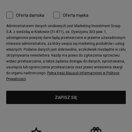
Oferta damska
Oferta męska
Administratorem danych osobowych jest Marketing Investment Group
S.A. z siedzibą w Krakowie (31-871), os. Dywizjonu 303 paw. 1,
udostępnione powyżej dane będą przetwarzane w prawnie uzasadnionym
interesie administratora, za który uważa się marketing produktów i usług
własnych. Podanie danych jest dobrowolne, aczkolwiek niezbędne w celu
otrzymywania newslettera. Każdy ma prawo do zgłoszenia sprzeciwu
wobec przetwarzania, a także żądania dostępu do danych, sprostowania,
usunięcia lub ograniczenia przetwarzania oraz prawo wniesienia skargi
do organu nadzorczego.
Pełna treść klauzuli informacyjnej w Polityce
Prywatności