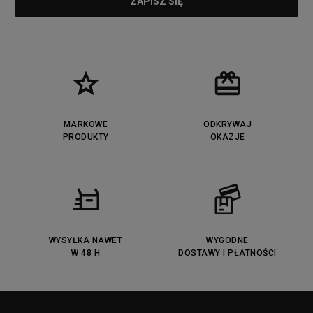
MARKOWE
ODKRYWAJ
PRODUKTY
OKAZJE
WYSYŁKA NAWET
WYGODNE
W 48 H
DOSTAWY I PŁATNOŚCI