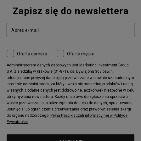
Zapisz się do newslettera
Oferta damska
Oferta męska
Administratorem danych osobowych jest Marketing Investment Group
S.A. z siedzibą w Krakowie (31-871), os. Dywizjonu 303 paw. 1,
udostępnione powyżej dane będą przetwarzane w prawnie uzasadnionym
interesie administratora, za który uważa się marketing produktów i usług
własnych. Podanie danych jest dobrowolne, aczkolwiek niezbędne w celu
otrzymywania newslettera. Każdy ma prawo do zgłoszenia sprzeciwu
wobec przetwarzania, a także żądania dostępu do danych, sprostowania,
usunięcia lub ograniczenia przetwarzania oraz prawo wniesienia skargi
do organu nadzorczego.
Pełna treść klauzuli informacyjnej w Polityce
Prywatności