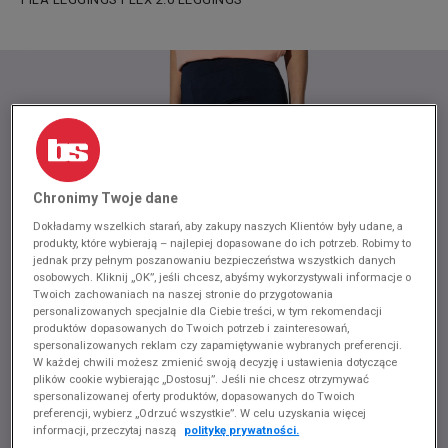
Chronimy Twoje dane
Dokładamy wszelkich starań, aby zakupy naszych Klientów były udane, a
produkty, które wybierają – najlepiej dopasowane do ich potrzeb. Robimy to
jednak przy pełnym poszanowaniu bezpieczeństwa wszystkich danych
osobowych. Kliknij „OK”, jeśli chcesz, abyśmy wykorzystywali informacje o
Twoich zachowaniach na naszej stronie do przygotowania
personalizowanych specjalnie dla Ciebie treści, w tym rekomendacji
produktów dopasowanych do Twoich potrzeb i zainteresowań,
spersonalizowanych reklam czy zapamiętywanie wybranych preferencji.
W każdej chwili możesz zmienić swoją decyzję i ustawienia dotyczące
plików cookie wybierając „Dostosuj”. Jeśli nie chcesz otrzymywać
spersonalizowanej oferty produktów, dopasowanych do Twoich
preferencji, wybierz „Odrzuć wszystkie”. W celu uzyskania więcej
informacji, przeczytaj naszą
politykę prywatności.