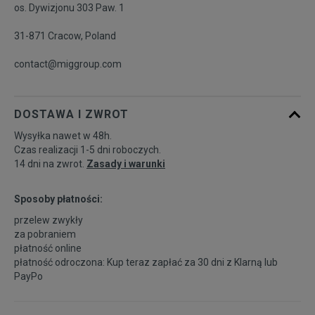
os. Dywizjonu 303 Paw. 1
31-871 Cracow, Poland
contact@miggroup.com
DOSTAWA I ZWROT
Wysyłka nawet w 48h.
Czas realizacji 1-5 dni roboczych.
14 dni na zwrot.
Zasady i warunki
Sposoby płatności:
przelew zwykły
za pobraniem
płatność online
płatność odroczona: Kup teraz zapłać za 30 dni z
Klarną
lub
PayPo