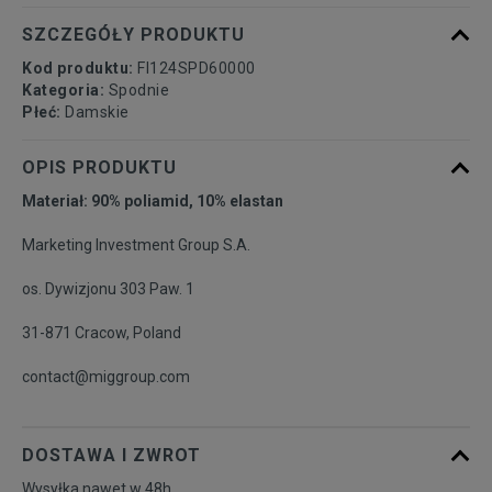
SZCZEGÓŁY PRODUKTU
Kod produktu:
FI124SPD60000
Kategoria:
Spodnie
Płeć:
Damskie
OPIS PRODUKTU
Materiał: 90% poliamid, 10% elastan
Marketing Investment Group S.A.
os. Dywizjonu 303 Paw. 1
31-871 Cracow, Poland
contact@miggroup.com
DOSTAWA I ZWROT
Wysyłka nawet w 48h.