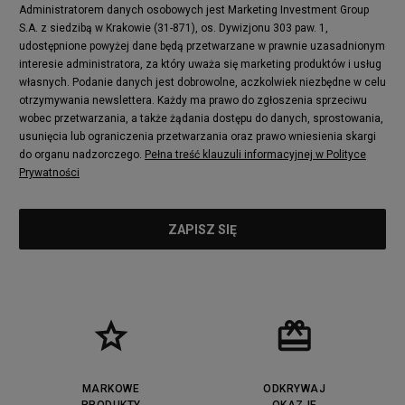
Administratorem danych osobowych jest Marketing Investment Group
S.A. z siedzibą w Krakowie (31-871), os. Dywizjonu 303 paw. 1,
udostępnione powyżej dane będą przetwarzane w prawnie uzasadnionym
interesie administratora, za który uważa się marketing produktów i usług
własnych. Podanie danych jest dobrowolne, aczkolwiek niezbędne w celu
otrzymywania newslettera. Każdy ma prawo do zgłoszenia sprzeciwu
wobec przetwarzania, a także żądania dostępu do danych, sprostowania,
usunięcia lub ograniczenia przetwarzania oraz prawo wniesienia skargi
do organu nadzorczego.
Pełna treść klauzuli informacyjnej w Polityce
Prywatności
MARKOWE
ODKRYWAJ