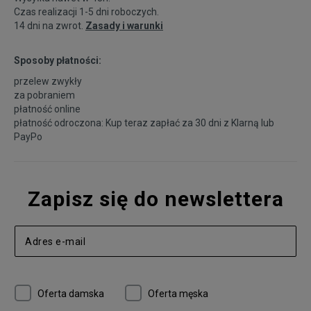
Czas realizacji 1-5 dni roboczych.
14 dni na zwrot.
Zasady i warunki
Sposoby płatności:
przelew zwykły
za pobraniem
płatność online
płatność odroczona: Kup teraz zapłać za 30 dni z
Klarną
lub
PayPo
Zapisz się do newslettera
Oferta damska
Oferta męska