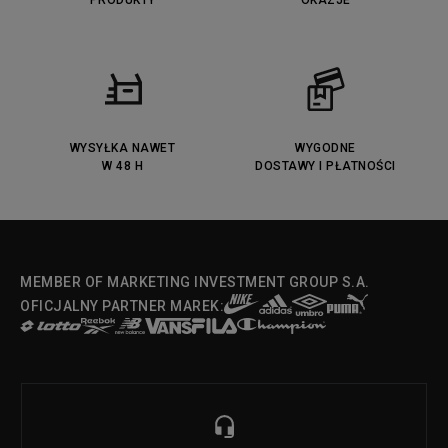
PRODUKTY
OKAZJE
WYSYŁKA NAWET
WYGODNE
W 48 H
DOSTAWY I PŁATNOŚCI
MEMBER OF MARKETING INVESTMENT GROUP S.A.
OFICJALNY PARTNER MAREK: