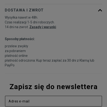
DOSTAWA I ZWROT
Wysyłka nawet w 48h.
Czas realizacji 1-5 dni roboczych.
14 dni na zwrot.
Zasady i warunki
Sposoby płatności:
przelew zwykły
za pobraniem
płatność online
płatność odroczona: Kup teraz zapłać za 30 dni z
Klarną
lub
PayPo
Zapisz się do newslettera