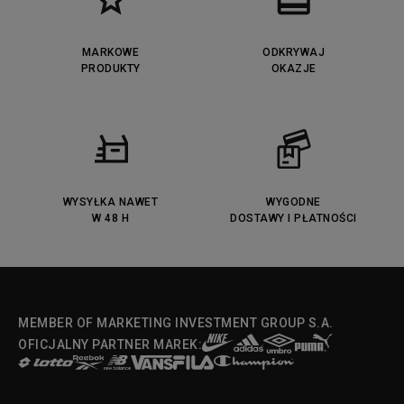
MARKOWE
ODKRYWAJ
PRODUKTY
OKAZJE
WYSYŁKA NAWET
WYGODNE
W 48 H
DOSTAWY I PŁATNOŚCI
MEMBER OF MARKETING INVESTMENT GROUP S.A.
OFICJALNY PARTNER MAREK: