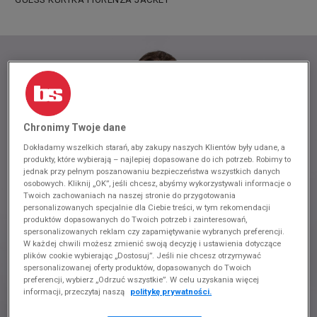
Chronimy Twoje dane
Dokładamy wszelkich starań, aby zakupy naszych Klientów były udane, a
produkty, które wybierają – najlepiej dopasowane do ich potrzeb. Robimy to
jednak przy pełnym poszanowaniu bezpieczeństwa wszystkich danych
osobowych. Kliknij „OK”, jeśli chcesz, abyśmy wykorzystywali informacje o
Twoich zachowaniach na naszej stronie do przygotowania
personalizowanych specjalnie dla Ciebie treści, w tym rekomendacji
produktów dopasowanych do Twoich potrzeb i zainteresowań,
spersonalizowanych reklam czy zapamiętywanie wybranych preferencji.
W każdej chwili możesz zmienić swoją decyzję i ustawienia dotyczące
plików cookie wybierając „Dostosuj”. Jeśli nie chcesz otrzymywać
spersonalizowanej oferty produktów, dopasowanych do Twoich
preferencji, wybierz „Odrzuć wszystkie”. W celu uzyskania więcej
informacji, przeczytaj naszą
politykę prywatności.