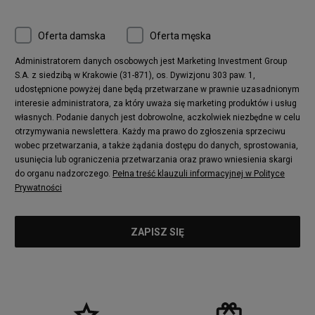
Oferta damska
Oferta męska
Administratorem danych osobowych jest Marketing Investment Group
S.A. z siedzibą w Krakowie (31-871), os. Dywizjonu 303 paw. 1,
udostępnione powyżej dane będą przetwarzane w prawnie uzasadnionym
interesie administratora, za który uważa się marketing produktów i usług
własnych. Podanie danych jest dobrowolne, aczkolwiek niezbędne w celu
otrzymywania newslettera. Każdy ma prawo do zgłoszenia sprzeciwu
wobec przetwarzania, a także żądania dostępu do danych, sprostowania,
usunięcia lub ograniczenia przetwarzania oraz prawo wniesienia skargi
do organu nadzorczego.
Pełna treść klauzuli informacyjnej w Polityce
Prywatności