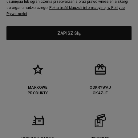
usunięcia lub ograniczenia przetwarzania oraz prawo wniesienia skargi
do organu nadzorczego.
Pełna treść klauzuli informacyjnej w Polityce
Prywatności
MARKOWE
ODKRYWAJ
PRODUKTY
OKAZJE