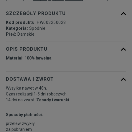
SZCZEGÓŁY PRODUKTU
Kod produktu:
HW003250028
Kategoria:
Spodnie
Płeć:
Damskie
OPIS PRODUKTU
Materiał: 100% bawełna
DOSTAWA I ZWROT
Wysyłka nawet w 48h.
Czas realizacji 1-5 dni roboczych.
14 dni na zwrot.
Zasady i warunki
Sposoby płatności:
przelew zwykły
za pobraniem