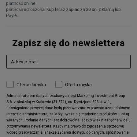
płatność online
płatność odroczona: Kup teraz zapłać za 30 dni z
Klarną
lub
PayPo
Zapisz się do newslettera
Oferta damska
Oferta męska
Administratorem danych osobowych jest Marketing Investment Group
S.A. z siedzibą w Krakowie (31-871), os. Dywizjonu 303 paw. 1,
udostępnione powyżej dane będą przetwarzane w prawnie uzasadnionym
interesie administratora, za który uważa się marketing produktów i usług
własnych. Podanie danych jest dobrowolne, aczkolwiek niezbędne w celu
otrzymywania newslettera. Każdy ma prawo do zgłoszenia sprzeciwu
wobec przetwarzania, a także żądania dostępu do danych, sprostowania,