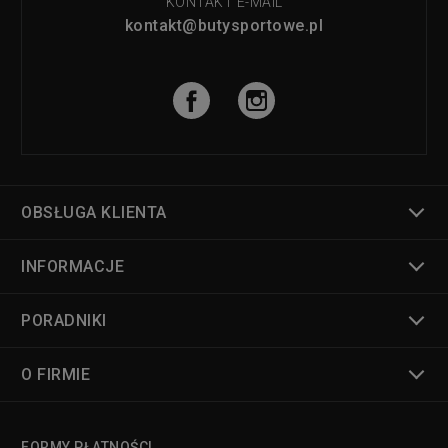
KONTAKT E-MAIL
kontakt@butysportowe.pl
OBSŁUGA KLIENTA
INFORMACJE
PORADNIKI
O FIRMIE
FORMY PŁATNOŚCI