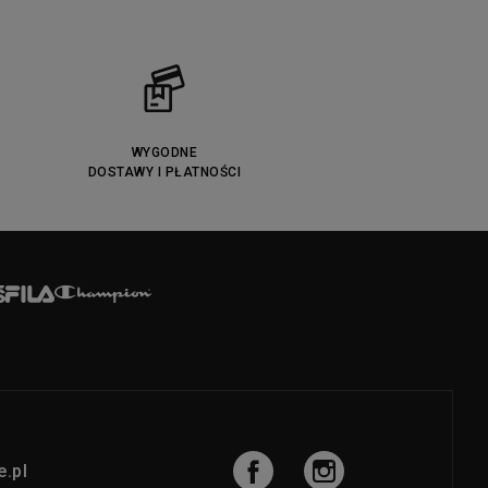
WYGODNE
DOSTAWY I PŁATNOŚCI
.pl