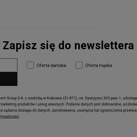
Zapisz się do newslettera
Oferta damska
Oferta męska
t Group S.A. z siedzibą w Krakowie (31-871), os. Dywizjonu 303 paw. 1, udostę
 marketing produktów i usług własnych. Podanie danych jest dobrowolne, aczkol
e żądania dostępu do danych, sprostowania, usunięcia lub ograniczenia przetwa
 Prywatności