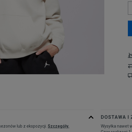
DOSTAWA I
sezonów lub z ekspozycji.
Szczegóły.
Wysyłka nawet w
Czas realizacji 1