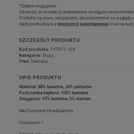
*Zdjęcie poglądowe
Oznacza, że produkt przedstawiony na zdjęciu nie jest konkr
Produkty są nowe, nieużywane, ale przecenione ze względu 
ślady pochodzące z
ekspozycji powystawowej
oraz na swój
SZCZEGÓŁY PRODUKTU
Kod produktu:
FV7071-104
Kategoria:
Bluzy
Płeć:
Damskie
OPIS PRODUKTU
Materiał: 80% bawełna, 20% poliester
Podszewka kaptura: 100% bawełna
Ściągacze: 97% bawełna, 3% elastan
Nike European Headquarters
Colosseum 1