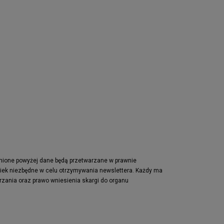
pnione powyżej dane będą przetwarzane w prawnie
wiek niezbędne w celu otrzymywania newslettera. Każdy ma
rzania oraz prawo wniesienia skargi do organu