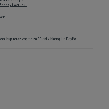
Zasady i warunki
ci:
na: Kup teraz zapłać za 30 dni z
Klarną
lub
PayPo