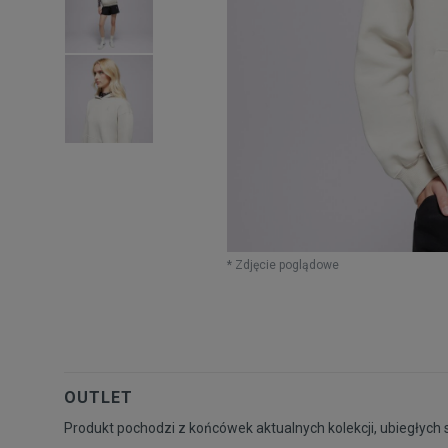
* Zdjęcie poglądowe
OUTLET
Produkt pochodzi z końcówek aktualnych kolekcji, ubiegłych 