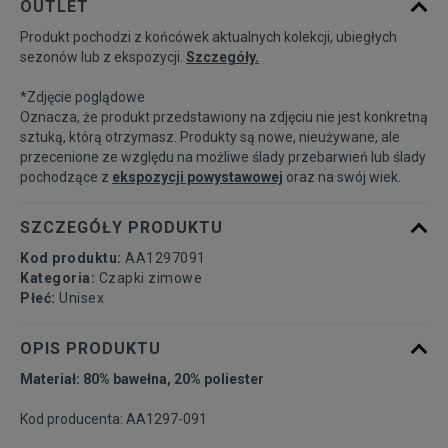
OUTLET
Produkt pochodzi z końcówek aktualnych kolekcji, ubiegłych
sezonów lub z ekspozycji.
Szczegóły.
*Zdjęcie poglądowe
Oznacza, że produkt przedstawiony na zdjęciu nie jest konkretną
sztuką, którą otrzymasz. Produkty są nowe, nieużywane, ale
przecenione ze względu na możliwe ślady przebarwień lub ślady
pochodzące z
ekspozycji powystawowej
oraz na swój wiek.
SZCZEGÓŁY PRODUKTU
Kod produktu:
AA1297091
Kategoria:
Czapki zimowe
Płeć:
Unisex
OPIS PRODUKTU
Materiał: 80% bawełna, 20% poliester
Kod producenta: AA1297-091