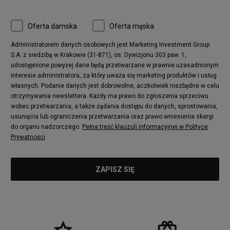
Oferta damska
Oferta męska
Administratorem danych osobowych jest Marketing Investment Group
S.A. z siedzibą w Krakowie (31-871), os. Dywizjonu 303 paw. 1,
udostępnione powyżej dane będą przetwarzane w prawnie uzasadnionym
interesie administratora, za który uważa się marketing produktów i usług
własnych. Podanie danych jest dobrowolne, aczkolwiek niezbędne w celu
otrzymywania newslettera. Każdy ma prawo do zgłoszenia sprzeciwu
wobec przetwarzania, a także żądania dostępu do danych, sprostowania,
usunięcia lub ograniczenia przetwarzania oraz prawo wniesienia skargi
do organu nadzorczego.
Pełna treść klauzuli informacyjnej w Polityce
Prywatności