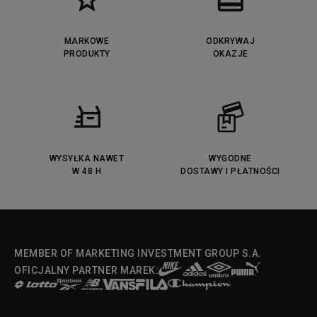
MARKOWE
ODKRYWAJ
PRODUKTY
OKAZJE
WYSYŁKA NAWET
WYGODNE
W 48 H
DOSTAWY I PŁATNOŚCI
MEMBER OF MARKETING INVESTMENT GROUP S.A.
OFICJALNY PARTNER MAREK: