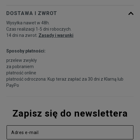
DOSTAWA I ZWROT
Wysyłka nawet w 48h.
Czas realizacji 1-5 dni roboczych.
14 dni na zwrot.
Zasady i warunki
Sposoby płatności:
przelew zwykły
za pobraniem
płatność online
płatność odroczona: Kup teraz zapłać za 30 dni z
Klarną
lub
PayPo
Zapisz się do newslettera