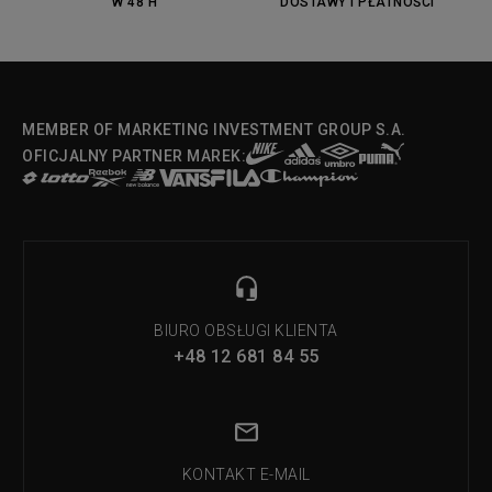
W 48 H
DOSTAWY I PŁATNOŚCI
MEMBER OF MARKETING INVESTMENT GROUP S.A.
OFICJALNY PARTNER MAREK:
BIURO OBSŁUGI KLIENTA
+48 12 681 84 55
KONTAKT E-MAIL