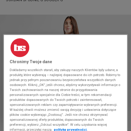
Chronimy Twoje dane
Dokładamy wszelkich starań, aby zakupy naszych Klientów były udane, a
produkty, które wybierają – najlepiej dopasowane do ich potrzeb. Robimy to
jednak przy pełnym poszanowaniu bezpieczeństwa wszystkich danych
osobowych. Kliknij „OK”, jeśli chcesz, abyśmy wykorzystywali informacje o
Twoich zachowaniach na naszej stronie do przygotowania
personalizowanych specjalnie dla Ciebie treści, w tym rekomendacji
produktów dopasowanych do Twoich potrzeb i zainteresowań,
spersonalizowanych reklam czy zapamiętywanie wybranych preferencji.
W każdej chwili możesz zmienić swoją decyzję i ustawienia dotyczące
plików cookie wybierając „Dostosuj”. Jeśli nie chcesz otrzymywać
spersonalizowanej oferty produktów, dopasowanych do Twoich
preferencji, wybierz „Odrzuć wszystkie”. W celu uzyskania więcej
informacji, przeczytaj naszą
politykę prywatności.