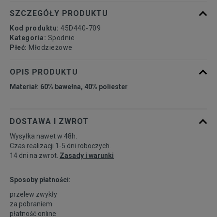
SZCZEGÓŁY PRODUKTU
Kod produktu:
45D440-709
Kategoria:
Spodnie
Płeć:
Młodzieżowe
OPIS PRODUKTU
Materiał: 60% bawełna, 40% poliester
DOSTAWA I ZWROT
Wysyłka nawet w 48h.
Czas realizacji 1-5 dni roboczych.
14 dni na zwrot.
Zasady i warunki
Sposoby płatności:
przelew zwykły
za pobraniem
płatność online