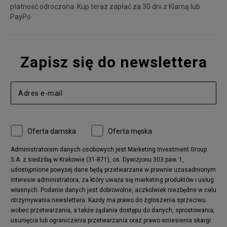
płatność odroczona: Kup teraz zapłać za 30 dni z
Klarną
lub
PayPo
Zapisz się do newslettera
Oferta damska
Oferta męska
Administratorem danych osobowych jest Marketing Investment Group
S.A. z siedzibą w Krakowie (31-871), os. Dywizjonu 303 paw. 1,
udostępnione powyżej dane będą przetwarzane w prawnie uzasadnionym
interesie administratora, za który uważa się marketing produktów i usług
własnych. Podanie danych jest dobrowolne, aczkolwiek niezbędne w celu
otrzymywania newslettera. Każdy ma prawo do zgłoszenia sprzeciwu
wobec przetwarzania, a także żądania dostępu do danych, sprostowania,
usunięcia lub ograniczenia przetwarzania oraz prawo wniesienia skargi