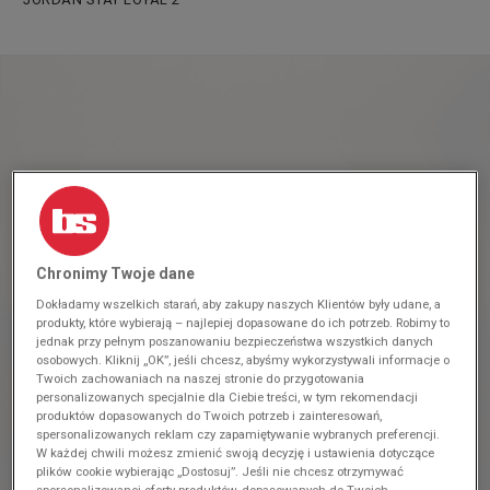
Chronimy Twoje dane
Dokładamy wszelkich starań, aby zakupy naszych Klientów były udane, a
produkty, które wybierają – najlepiej dopasowane do ich potrzeb. Robimy to
jednak przy pełnym poszanowaniu bezpieczeństwa wszystkich danych
osobowych. Kliknij „OK”, jeśli chcesz, abyśmy wykorzystywali informacje o
Twoich zachowaniach na naszej stronie do przygotowania
personalizowanych specjalnie dla Ciebie treści, w tym rekomendacji
produktów dopasowanych do Twoich potrzeb i zainteresowań,
spersonalizowanych reklam czy zapamiętywanie wybranych preferencji.
W każdej chwili możesz zmienić swoją decyzję i ustawienia dotyczące
plików cookie wybierając „Dostosuj”. Jeśli nie chcesz otrzymywać