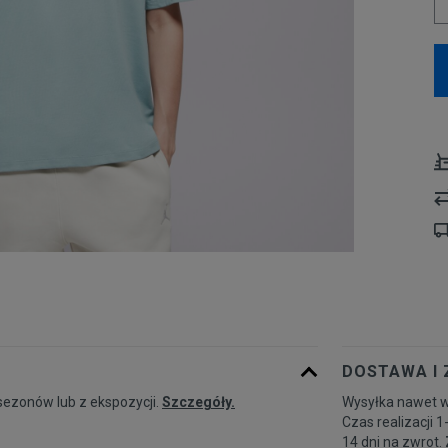
DOSTAWA I
sezonów lub z ekspozycji.
Szczegóły.
Wysyłka nawet w
Czas realizacji 1
14 dni na zwrot.