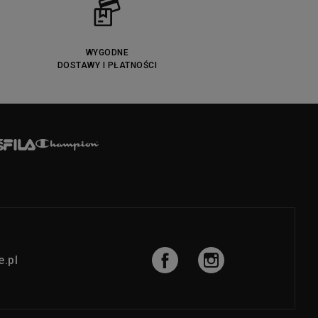
WYGODNE
DOSTAWY I PŁATNOŚCI
.pl