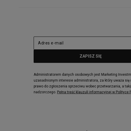
Administratorem danych osobowych jest Marketing Investmen
uzasadnionym interesie administratora, za który uważa się
prawo do zgłoszenia sprzeciwu wobec przetwarzania, a takż
nadzorczego.
Pełna treść klauzuli informacyjnej w Polityce