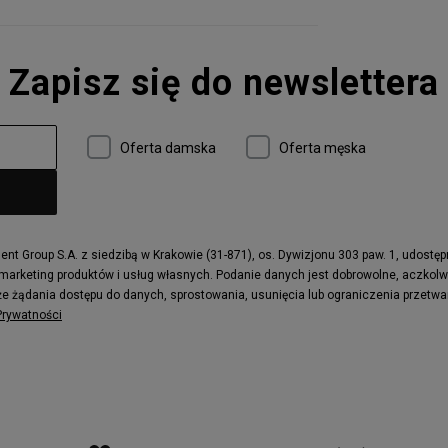
Zapisz się do newslettera
Oferta damska
Oferta męska
t Group S.A. z siedzibą w Krakowie (31-871), os. Dywizjonu 303 paw. 1, udostę
 marketing produktów i usług własnych. Podanie danych jest dobrowolne, aczkol
e żądania dostępu do danych, sprostowania, usunięcia lub ograniczenia przetwa
 Prywatności