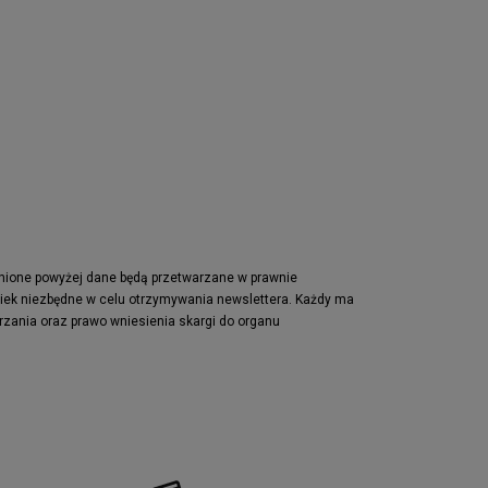
pnione powyżej dane będą przetwarzane w prawnie
wiek niezbędne w celu otrzymywania newslettera. Każdy ma
rzania oraz prawo wniesienia skargi do organu