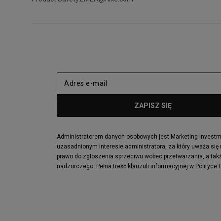
Administratorem danych osobowych jest Marketing Investmen
uzasadnionym interesie administratora, za który uważa się
prawo do zgłoszenia sprzeciwu wobec przetwarzania, a takż
nadzorczego.
Pełna treść klauzuli informacyjnej w Polityce