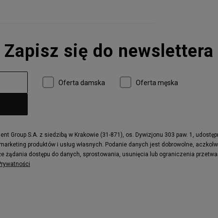
Zapisz się do newslettera
Oferta damska
Oferta męska
t Group S.A. z siedzibą w Krakowie (31-871), os. Dywizjonu 303 paw. 1, udostę
 marketing produktów i usług własnych. Podanie danych jest dobrowolne, aczkol
e żądania dostępu do danych, sprostowania, usunięcia lub ograniczenia przetwa
 Prywatności