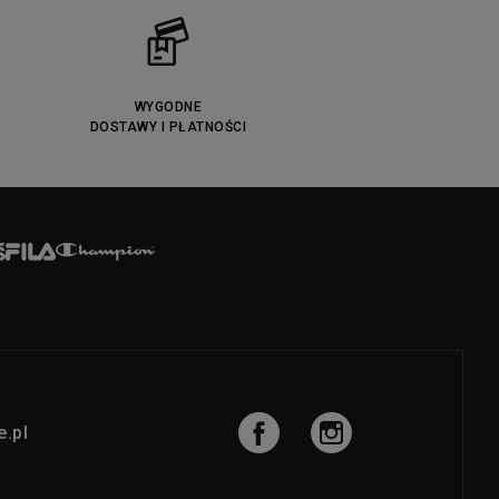
WYGODNE
DOSTAWY I PŁATNOŚCI
.pl