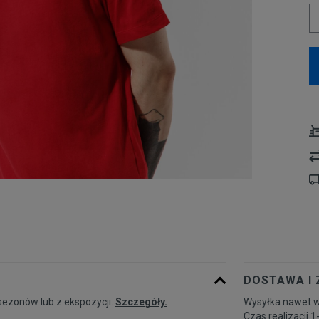
DOSTAWA I
sezonów lub z ekspozycji.
Szczegóły.
Wysyłka nawet w
Czas realizacji 1