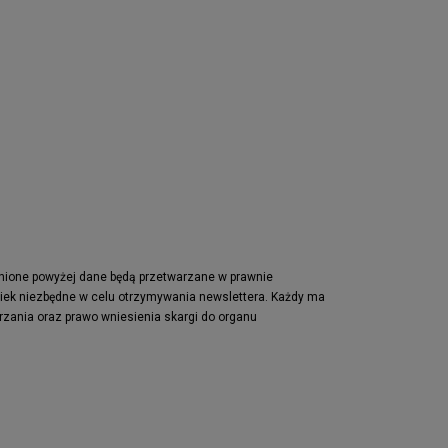
pnione powyżej dane będą przetwarzane w prawnie
wiek niezbędne w celu otrzymywania newslettera. Każdy ma
rzania oraz prawo wniesienia skargi do organu