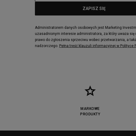
Administratorem danych osobowych jest Marketing Investmen
uzasadnionym interesie administratora, za który uważa się
prawo do zgłoszenia sprzeciwu wobec przetwarzania, a takż
nadzorczego.
Pełna treść klauzuli informacyjnej w Polityce
MARKOWE
PRODUKTY