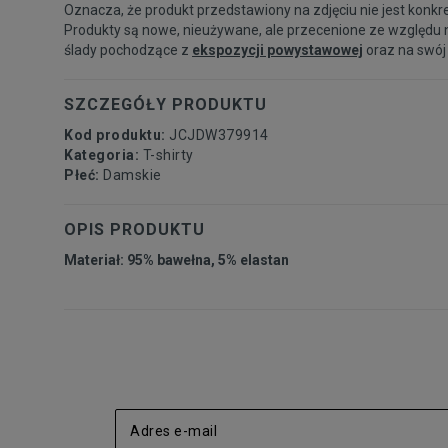
Oznacza, że produkt przedstawiony na zdjęciu nie jest konkr
Produkty są nowe, nieużywane, ale przecenione ze względu 
ślady pochodzące z
ekspozycji powystawowej
oraz na swój
SZCZEGÓŁY PRODUKTU
Kod produktu:
JCJDW379914
Kategoria:
T-shirty
Płeć:
Damskie
OPIS PRODUKTU
Materiał: 95% bawełna, 5% elastan