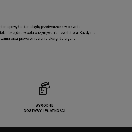
pnione powyżej dane będą przetwarzane w prawnie
wiek niezbędne w celu otrzymywania newslettera. Każdy ma
rzania oraz prawo wniesienia skargi do organu
WYGODNE
DOSTAWY I PŁATNOŚCI