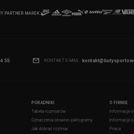
NY PARTNER MAREK:
4 55
kontakt@butysportowe
KONTAKT E-MAIL
PORADNIKI
O FIRMIE
Tabela rozmiarów
Informacje o
Oznaczenia słowne i piktogramy
Informacje o 
Jak dobrać rozmiar
Praca