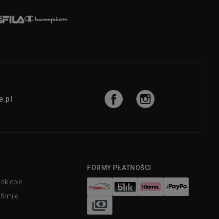
.pl
FORMY PŁATNOŚCI
 sklepie
firmie