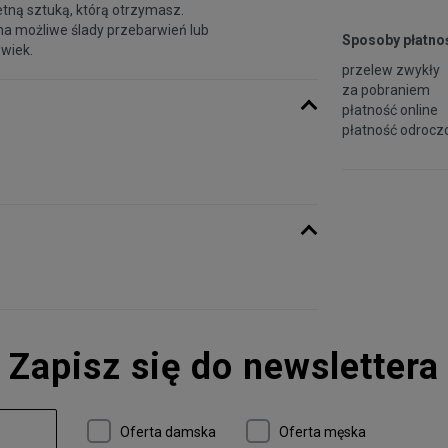
etną sztuką, którą otrzymasz.
na możliwe ślady przebarwień lub
Sposoby płatnoś
 wiek.
przelew zwykły
za pobraniem
płatność online
płatność odroczo
Zapisz się do newslettera
Oferta damska
Oferta męska