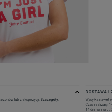
DOSTAWA I
sezonów lub z ekspozycji.
Szczegóły.
Wysyłka nawet w
Czas realizacji 1
14 dni na zwrot.