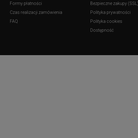
Formy płatności
Bezpieczne zakupy (SSL
Czas realizacji zamówienia
Polityka prywatności
FAQ
Polityka cookies
Dostępność