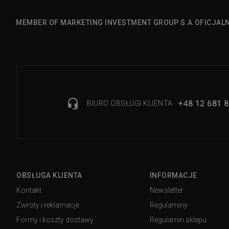
MEMBER OF MARKETING INVESTMENT GROUP S.A.
OFICJAL
+48 12 681 8
BIURO OBSŁUGI KLIENTA
OBSŁUGA KLIENTA
INFORMACJE
Kontakt
Newsletter
Zwroty i reklamacje
Regulaminy
Formy i koszty dostawy
Regulamin sklepu