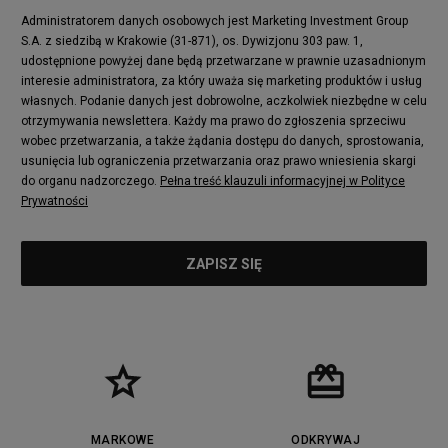
Administratorem danych osobowych jest Marketing Investment Group
S.A. z siedzibą w Krakowie (31-871), os. Dywizjonu 303 paw. 1,
udostępnione powyżej dane będą przetwarzane w prawnie uzasadnionym
interesie administratora, za który uważa się marketing produktów i usług
własnych. Podanie danych jest dobrowolne, aczkolwiek niezbędne w celu
otrzymywania newslettera. Każdy ma prawo do zgłoszenia sprzeciwu
wobec przetwarzania, a także żądania dostępu do danych, sprostowania,
usunięcia lub ograniczenia przetwarzania oraz prawo wniesienia skargi
do organu nadzorczego.
Pełna treść klauzuli informacyjnej w Polityce
Prywatności
MARKOWE
ODKRYWAJ