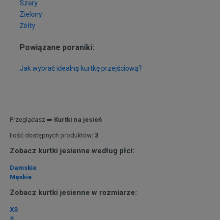
Szary
Zielony
Żółty
Powiązane poraniki:
Jak wybrać idealną kurtkę przejściową?
Przeglądasz ➡️
Kurtki na jesień
Ilość dostępnych produktów:
3
Zobacz kurtki jesienne według płci:
Damskie
Męskie
Zobacz kurtki jesienne w rozmiarze:
XS
S