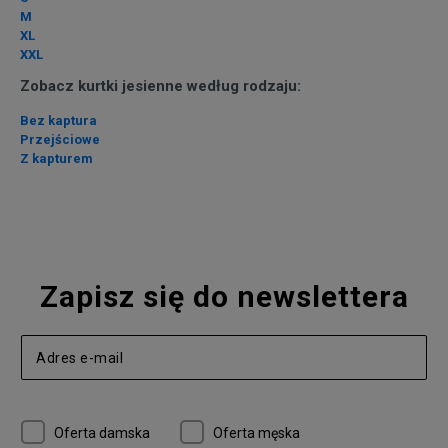
M
XL
XXL
Zobacz kurtki jesienne według rodzaju:
Bez kaptura
Przejściowe
Z kapturem
Zapisz się do newslettera
Oferta damska
Oferta męska